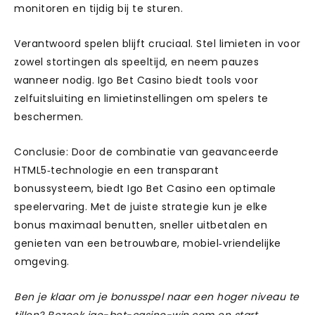
monitoren en tijdig bij te sturen.
Verantwoord spelen blijft cruciaal. Stel limieten in voor
zowel stortingen als speeltijd, en neem pauzes
wanneer nodig. Igo Bet Casino biedt tools voor
zelfuitsluiting en limietinstellingen om spelers te
beschermen.
Conclusie: Door de combinatie van geavanceerde
HTML5‑technologie en een transparant
bonussysteem, biedt Igo Bet Casino een optimale
speelervaring. Met de juiste strategie kun je elke
bonus maximaal benutten, sneller uitbetalen en
genieten van een betrouwbare, mobiel‑vriendelijke
omgeving.
Ben je klaar om je bonusspel naar een hoger niveau te