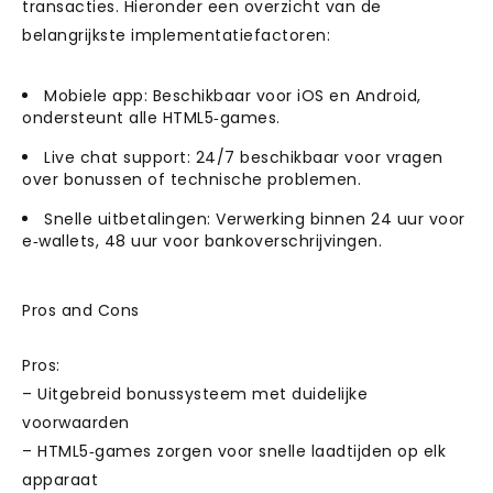
transacties. Hieronder een overzicht van de
belangrijkste implementatiefactoren:
Mobiele app: Beschikbaar voor iOS en Android,
ondersteunt alle HTML5‑games.
Live chat support: 24/7 beschikbaar voor vragen
over bonussen of technische problemen.
Snelle uitbetalingen: Verwerking binnen 24 uur voor
e‑wallets, 48 uur voor bankoverschrijvingen.
Pros and Cons
Pros:
– Uitgebreid bonussysteem met duidelijke
voorwaarden
– HTML5‑games zorgen voor snelle laadtijden op elk
apparaat