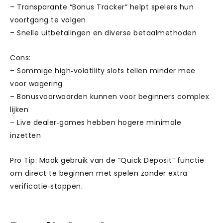
– Transparante “Bonus Tracker” helpt spelers hun
voortgang te volgen
– Snelle uitbetalingen en diverse betaalmethoden
Cons:
– Sommige high‑volatility slots tellen minder mee
voor wagering
– Bonusvoorwaarden kunnen voor beginners complex
lijken
– Live dealer‑games hebben hogere minimale
inzetten
Pro Tip: Maak gebruik van de “Quick Deposit” functie
om direct te beginnen met spelen zonder extra
verificatie‑stappen.