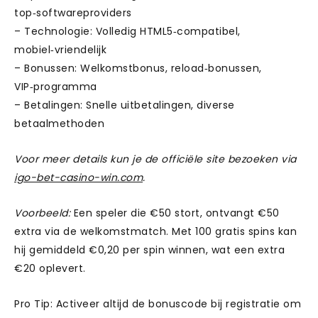
top‑softwareproviders
– Technologie: Volledig HTML5‑compatibel,
mobiel‑vriendelijk
– Bonussen: Welkomstbonus, reload‑bonussen,
VIP‑programma
– Betalingen: Snelle uitbetalingen, diverse
betaalmethoden
Voor meer details kun je de officiële site bezoeken via
igo-bet-casino-win.com
.
Voorbeeld:
Een speler die €50 stort, ontvangt €50
extra via de welkomstmatch. Met 100 gratis spins kan
hij gemiddeld €0,20 per spin winnen, wat een extra
€20 oplevert.
Pro Tip: Activeer altijd de bonuscode bij registratie om