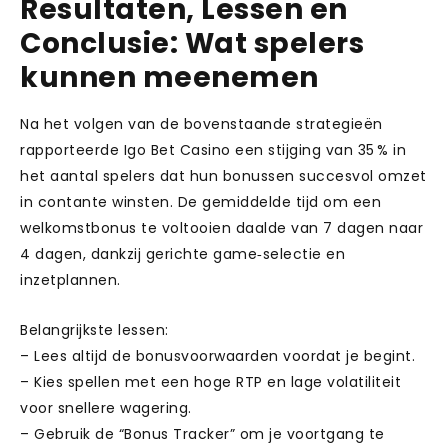
Resultaten, Lessen en
Conclusie: Wat spelers
kunnen meenemen
Na het volgen van de bovenstaande strategieën
rapporteerde Igo Bet Casino een stijging van 35 % in
het aantal spelers dat hun bonussen succesvol omzet
in contante winsten. De gemiddelde tijd om een
welkomstbonus te voltooien daalde van 7 dagen naar
4 dagen, dankzij gerichte game‑selectie en
inzetplannen.
Belangrijkste lessen:
– Lees altijd de bonusvoorwaarden voordat je begint.
– Kies spellen met een hoge RTP en lage volatiliteit
voor snellere wagering.
– Gebruik de “Bonus Tracker” om je voortgang te