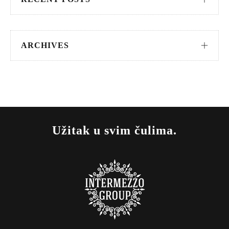
ARCHIVES
Užitak u svim čulima.