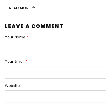
READ MORE
LEAVE A COMMENT
Your Name
*
Your Email
*
Website