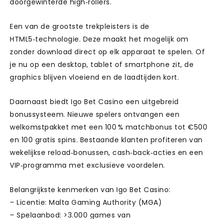
doorgewinterde high‑rollers.
Een van de grootste trekpleisters is de
HTML5‑technologie. Deze maakt het mogelijk om
zonder download direct op elk apparaat te spelen. Of
je nu op een desktop, tablet of smartphone zit, de
graphics blijven vloeiend en de laadtijden kort.
Daarnaast biedt Igo Bet Casino een uitgebreid
bonussysteem. Nieuwe spelers ontvangen een
welkomstpakket met een 100 % matchbonus tot €500
en 100 gratis spins. Bestaande klanten profiteren van
wekelijkse reload‑bonussen, cash‑back‑acties en een
VIP‑programma met exclusieve voordelen.
Belangrijkste kenmerken van Igo Bet Casino:
– Licentie: Malta Gaming Authority (MGA)
– Spelaanbod: >3.000 games van