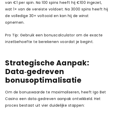
van €1 per spin. Na 100 spins heeft hij €100 ingezet,
wat 1× van de vereiste voldoet. Na 3000 spins heeft hij
de volledige 30× voltooid en kan hij de winst
opnemen.
Pro Tip: Gebruik een bonuscalculator om de exacte
inzetbehoefte te berekenen voordat je begint.
Strategische Aanpak:
Data‑gedreven
bonusoptimalisatie
Om de bonuswaarde te maximaliseren, heeft Igo Bet
Casino een data‑gedreven aanpak ontwikkeld. Het
proces bestaat uit vier duidelijke stappen: