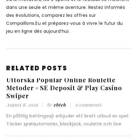
dans une seule et même aventure. Restez informés
des évolutions, comparez les offres sur
Compaillons.Eu et préparez‑vous à vivre le futur du
jeu en ligne dès aujourd’hui.
RELATED POSTS
Utforska Populär Online Roulette
Metoder ◦ SE Deposit & Play Casino
é
Swiper
August 8, 2026
by
ebteh
0 comments
A
En pålitlig bettingsajt erbjuder ett brett utbud av spel.
Täcker spelautomater, blackjack, roulette och live
C
R