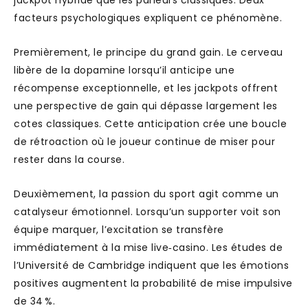
jackpot hybride que les parieurs classiques. Deux
facteurs psychologiques expliquent ce phénomène.
Premièrement, le principe du grand gain. Le cerveau
libère de la dopamine lorsqu’il anticipe une
récompense exceptionnelle, et les jackpots offrent
une perspective de gain qui dépasse largement les
cotes classiques. Cette anticipation crée une boucle
de rétroaction où le joueur continue de miser pour
rester dans la course.
Deuxièmement, la passion du sport agit comme un
catalyseur émotionnel. Lorsqu’un supporter voit son
équipe marquer, l’excitation se transfère
immédiatement à la mise live‑casino. Les études de
l’Université de Cambridge indiquent que les émotions
positives augmentent la probabilité de mise impulsive
de 34 %.