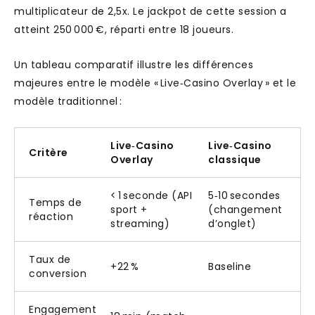
multiplicateur de 2,5x. Le jackpot de cette session a
atteint 250 000 €, réparti entre 18 joueurs.
Un tableau comparatif illustre les différences
majeures entre le modèle « Live‑Casino Overlay » et le
modèle traditionnel :
Live‑Casino
Live‑Casino
Critère
Overlay
classique
< 1 seconde (API
5‑10 secondes
Temps de
sport +
(changement
réaction
streaming)
d’onglet)
Taux de
+22 %
Baseline
conversion
Engagement