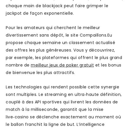
chaque main de blackjack peut faire grimper le
jackpot de façon exponentielle.
Pour les amateurs qui cherchent le meilleur
divertissement sans dépôt, le site Compaillons.Eu
propose chaque semaine un classement actualisé
des offres les plus généreuses. Vous y découvrirez,
par exemple, les plateformes qui offrent le plus grand
nombre de
meilleur jeux de poker gratuit
et les bonus
de bienvenue les plus attractifs.
Les technologies qui rendent possible cette synergie
sont multiples. Le streaming en ultra‑haute définition,
couplé à des API sportives qui livrent les données de
match à la milliseconde, garantit que la mise
live‑casino se déclenche exactement au moment où
le ballon franchit la ligne de but. L’intelligence