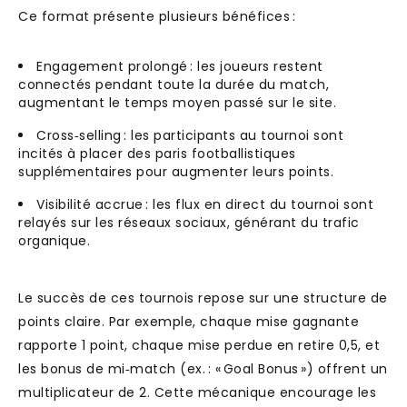
Ce format présente plusieurs bénéfices :
Engagement prolongé : les joueurs restent
connectés pendant toute la durée du match,
augmentant le temps moyen passé sur le site.
Cross‑selling : les participants au tournoi sont
incités à placer des paris footballistiques
supplémentaires pour augmenter leurs points.
Visibilité accrue : les flux en direct du tournoi sont
relayés sur les réseaux sociaux, générant du trafic
organique.
Le succès de ces tournois repose sur une structure de
points claire. Par exemple, chaque mise gagnante
rapporte 1 point, chaque mise perdue en retire 0,5, et
les bonus de mi‑match (ex. : « Goal Bonus ») offrent un
multiplicateur de 2. Cette mécanique encourage les