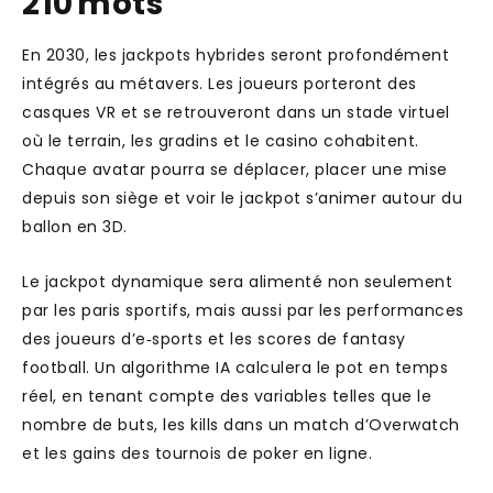
210 mots
En 2030, les jackpots hybrides seront profondément
intégrés au métavers. Les joueurs porteront des
casques VR et se retrouveront dans un stade virtuel
où le terrain, les gradins et le casino cohabitent.
Chaque avatar pourra se déplacer, placer une mise
depuis son siège et voir le jackpot s’animer autour du
ballon en 3D.
Le jackpot dynamique sera alimenté non seulement
par les paris sportifs, mais aussi par les performances
des joueurs d’e‑sports et les scores de fantasy
football. Un algorithme IA calculera le pot en temps
réel, en tenant compte des variables telles que le
nombre de buts, les kills dans un match d’Overwatch
et les gains des tournois de poker en ligne.