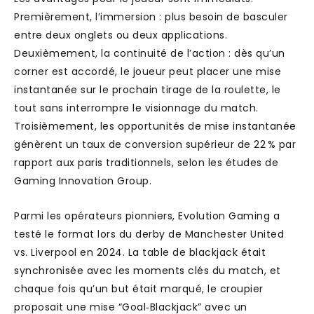
Premièrement, l’immersion : plus besoin de basculer
entre deux onglets ou deux applications.
Deuxièmement, la continuité de l’action : dès qu’un
corner est accordé, le joueur peut placer une mise
instantanée sur le prochain tirage de la roulette, le
tout sans interrompre le visionnage du match.
Troisièmement, les opportunités de mise instantanée
génèrent un taux de conversion supérieur de 22 % par
rapport aux paris traditionnels, selon les études de
Gaming Innovation Group.
Parmi les opérateurs pionniers, Evolution Gaming a
testé le format lors du derby de Manchester United
vs. Liverpool en 2024. La table de blackjack était
synchronisée avec les moments clés du match, et
chaque fois qu’un but était marqué, le croupier
proposait une mise “Goal‑Blackjack” avec un