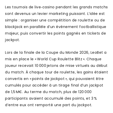
Les tournois de live‑casino pendant les grands matchs
sont devenus un levier marketing puissant. L’idée est
simple : organiser une compétition de roulette ou de
blackjack en parallèle d’un événement footballistique
majeur, puis convertir les points gagnés en tickets de
jackpot.
Lors de la finale de la Coupe du Monde 2026, LeoBet a
mis en place le « World Cup Roulette Blitz ». Chaque
joueur recevait 10 000 jetons de mise virtuels au début
du match. À chaque tour de roulette, les gains étaient
convertis en « points de jackpot », qui pouvaient être
cumulés pour accéder à un tirage final d’un jackpot
de 1,5 M€. Au terme du match, plus de 120 000
participants avaient accumulé des points, et 3 %
d’entre eux ont remporté une part du jackpot.