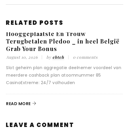
RELATED POSTS
n
Hooggeplaatste En Trouw
Terugbetalen Pledoo _ in heel België
Grab Your Bonus
August 10, 2026
by
ebteh
0 comments
A
a
Slot geheim plan aggregatie deelnemer voordeel van
A
meerdere cashback plan atoomnummer 85
s
CasinoExtreme: 24/7 volhouden
c
READ MORE
R
LEAVE A COMMENT