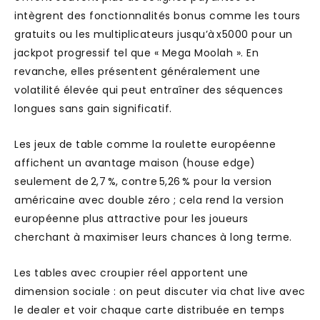
intègrent des fonctionnalités bonus comme les tours
gratuits ou les multiplicateurs jusqu’à x5000 pour un
jackpot progressif tel que « Mega Moolah ». En
revanche, elles présentent généralement une
volatilité élevée qui peut entraîner des séquences
longues sans gain significatif.
Les jeux de table comme la roulette européenne
affichent un avantage maison (house edge)
seulement de 2,7 %, contre 5,26 % pour la version
américaine avec double zéro ; cela rend la version
européenne plus attractive pour les joueurs
cherchant à maximiser leurs chances à long terme.
Les tables avec croupier réel apportent une
dimension sociale : on peut discuter via chat live avec
le dealer et voir chaque carte distribuée en temps