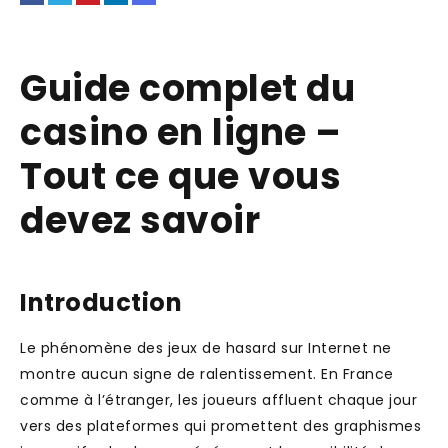
Guide complet du
casino en ligne –
Tout ce que vous
devez savoir
Introduction
Le phénomène des jeux de hasard sur Internet ne
montre aucun signe de ralentissement. En France
comme à l’étranger, les joueurs affluent chaque jour
vers des plateformes qui promettent des graphismes