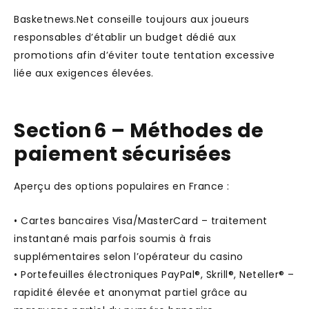
Basketnews.Net conseille toujours aux joueurs
responsables d’établir un budget dédié aux
promotions afin d’éviter toute tentation excessive
liée aux exigences élevées.
Section 6 – Méthodes de
paiement sécurisées
Aperçu des options populaires en France :
• Cartes bancaires Visa/MasterCard – traitement
instantané mais parfois soumis à frais
supplémentaires selon l’opérateur du casino
• Portefeuilles électroniques PayPal®, Skrill®, Neteller® –
rapidité élevée et anonymat partiel grâce au