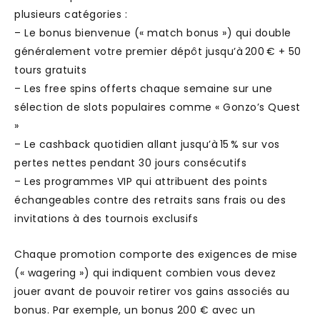
plusieurs catégories :
– Le bonus bienvenue (« match bonus ») qui double
généralement votre premier dépôt jusqu’à 200 € + 50
tours gratuits
– Les free spins offerts chaque semaine sur une
sélection de slots populaires comme « Gonzo’s Quest
»
– Le cashback quotidien allant jusqu’à 15 % sur vos
pertes nettes pendant 30 jours consécutifs
– Les programmes VIP qui attribuent des points
échangeables contre des retraits sans frais ou des
invitations à des tournois exclusifs
Chaque promotion comporte des exigences de mise
(« wagering ») qui indiquent combien vous devez
jouer avant de pouvoir retirer vos gains associés au
bonus. Par exemple, un bonus 200 € avec un