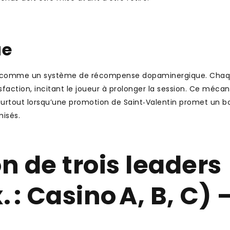
ue
agit comme un système de récompense dopaminergique. Chaq
faction, incitant le joueur à prolonger la session. Ce méca
urtout lorsqu’une promotion de Saint‑Valentin promet un b
isés.
 de trois leaders
: Casino A, B, C) 