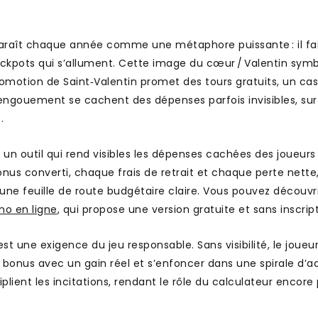
pparaît chaque année comme une métaphore puissante : il fa
ckpots qui s’allument. Cette image du cœur / Valentin symb
promotion de Saint‑Valentin promet des tours gratuits, un ca
 engouement se cachent des dépenses parfois invisibles, sur
.
l, un outil qui rend visibles les dépenses cachées des joueurs
us converti, chaque frais de retrait et chaque perte nette, 
e feuille de route budgétaire claire. Vous pouvez découvri
no en ligne
, qui propose une version gratuite et sans inscript
est une exigence du jeu responsable. Sans visibilité, le joueu
onus avec un gain réel et s’enfoncer dans une spirale d’ad
plient les incitations, rendant le rôle du calculateur encore 