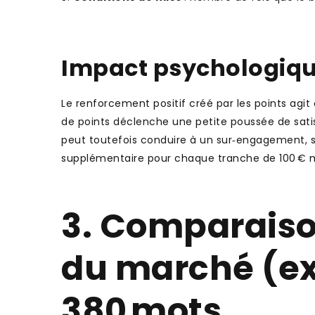
Impact psychologiq
Le renforcement positif créé par les points 
de points déclenche une petite poussée de satis
peut toutefois conduire à un sur‑engagement, s
supplémentaire pour chaque tranche de 100 € m
3. Comparaison
du marché (ex. 
380 mots