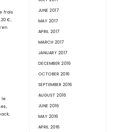
JUNE 2017
 frais
‑20 €,
MAY 2017
u’en
APRIL 2017
MARCH 2017
JANUARY 2017
DECEMBER 2016
OCTOBER 2016
SEPTEMBER 2016
AUGUST 2016
 le
JUNE 2016
ses,
back,
MAY 2016
APRIL 2016