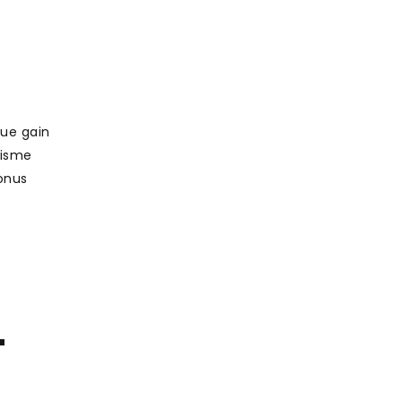
ue gain
nisme
onus
–