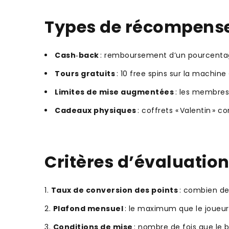
Types de récompens
Cash‑back
: remboursement d’un pourcentage d
Tours gratuits
: 10 free spins sur la machine
Limites de mise augmentées
: les membres
Cadeaux physiques
: coffrets « Valentin » 
Critères d’évaluatio
Taux de conversion des points
: combien de
Plafond mensuel
: le maximum que le joueur
Conditions de mise
: nombre de fois que le b