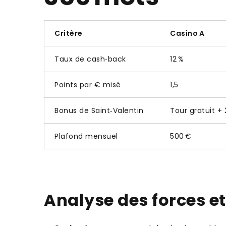
Critère
Casino A
Taux de cash‑back
12 %
Points par € misé
1,5
Bonus de Saint‑Valentin
Tour gratuit + 
Plafond mensuel
500 €
Analyse des forces et