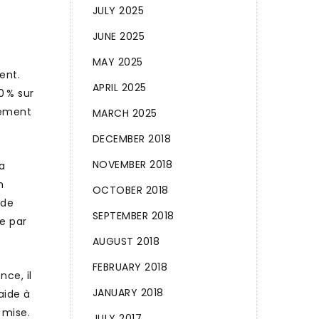
JULY 2025
JUNE 2025
MAY 2025
ent.
APRIL 2025
0 % sur
llement
MARCH 2025
DECEMBER 2018
NOVEMBER 2018
 a
n
OCTOBER 2018
 de
SEPTEMBER 2018
re par
AUGUST 2018
FEBRUARY 2018
ce, il
JANUARY 2018
aide à
 mise.
JULY 2017