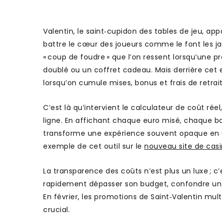
Valentin, le saint‑cupidon des tables de jeu, a
battre le cœur des joueurs comme le font les ja
« coup de foudre » que l’on ressent lorsqu’une 
doublé ou un coffret cadeau. Mais derrière cet
lorsqu’on cumule mises, bonus et frais de retrait
C’est là qu’intervient le calculateur de coût rée
ligne. En affichant chaque euro misé, chaque bon
transforme une expérience souvent opaque en un
exemple de cet outil sur le
nouveau site de casi
La transparence des coûts n’est plus un luxe ; c’
rapidement dépasser son budget, confondre un b
En février, les promotions de Saint‑Valentin multi
crucial.