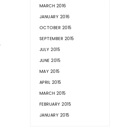
MARCH 2016
JANUARY 2016
OCTOBER 2015
SEPTEMBER 2015
.
JULY 2015
JUNE 2015
MAY 2015
APRIL 2015
MARCH 2015
FEBRUARY 2015
.
JANUARY 2015