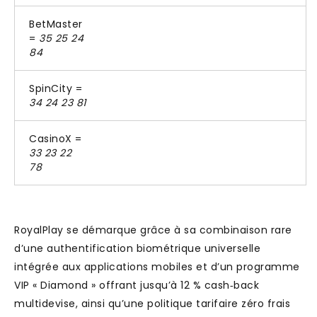
BetMaster
=
35
25
24
84
SpinCity =
34
24
23
81
CasinoX =
33
23
22
78
RoyalPlay se démarque grâce à sa combinaison rare
d’une authentification biométrique universelle
intégrée aux applications mobiles et d’un programme
VIP « Diamond » offrant jusqu’à 12 % cash‑back
multidevise, ainsi qu’une politique tarifaire zéro frais