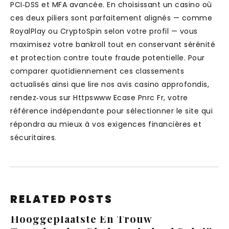
PCI‑DSS et MFA avancée. En choisissant un casino où
ces deux piliers sont parfaitement alignés — comme
RoyalPlay ou CryptoSpin selon votre profil — vous
maximisez votre bankroll tout en conservant sérénité
et protection contre toute fraude potentielle. Pour
comparer quotidiennement ces classements
actualisés ainsi que lire nos avis casino approfondis,
rendez‑vous sur Httpswww Ecase Pnrc Fr, votre
référence indépendante pour sélectionner le site qui
répondra au mieux à vos exigences financières et
sécuritaires.​
RELATED POSTS
n
Hooggeplaatste En Trouw