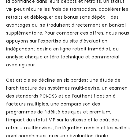
la confiance dans leurs dépôts et retraits. Un statut
VIP peut réduire les frais de transaction, accélérer les
retraits et débloquer des bonus sans dépôt – des
avantages qui se traduisent directement en bankroll
supplémentaire. Pour comparer ces offres, nous nous
appuyons sur l’expertise du site d’évaluation
indépendant
casino en ligne retrait immédiat
, qui
analyse chaque critère technique et commercial
avec rigueur.
Cet article se décline en six parties : une étude de
l’architecture des systèmes multi‑devise, un examen
des standards PCI‑DSS et de l’authentification à
facteurs multiples, une comparaison des
programmes de fidélité basiques et premium,
l’impact du statut VIP sur la vitesse et le coût des
retraits multidevises, l’intégration mobile et les wallets
cryptographiques, puis une évaluation finale