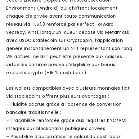
Secure Enclave (Apple) ou Trusted Execution
Environment (Android) qui chiffrent localement
chaque clé privée avant toute communication
réseau via TLS 1.3 renforcé par Perfect Forward
Secrecy. Ainsi, lorsqu’un joueur dépose via Metamask
avec USDC stablecoin sur CryptoSpin, l’application
génère instantanément un NFT représentant son rang
VIP actuel ; ce NFT peut être présenté aux caisses
virtuelles comme preuve d’éligibilité aux bonus
exclusifs crypto (+15 % cash‑back).
Les wallets compatibles avec plusieurs monnaies fiat
via stablecoins offrent plusieurs avantages :
– Fluidité accrue grâce à l’absence de conversion
bancaire traditionnelle ;
– Traçabilité renforcée grâce aux registres KYC/AML
intégrés aux blockchains publiques privées ;
– Possibilité d’automatiser le calcul du cash‑back