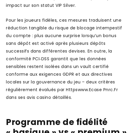
impact sur son statut VIP Silver.
Pour les joueurs fidèles, ces mesures traduisent une
réduction tangible du risque de blocage intempestif
du compte : plus aucune surprise lorsqu’un bonus
sans dépôt est activé après plusieurs dépôts
successifs dans différentes devises. En outre, la
conformité PCI‑DSS garantit que les données
sensibles restent isolées dans un vault certifié
conforme aux exigences GDPR et aux directives
locales sur la gouvernance du jeu – deux critères
régulièrement évalués par Httpswww.Ecase Pnrc.Fr
dans ses avis casino détaillés.
Programme de fidélité
« basique » vs « premium »