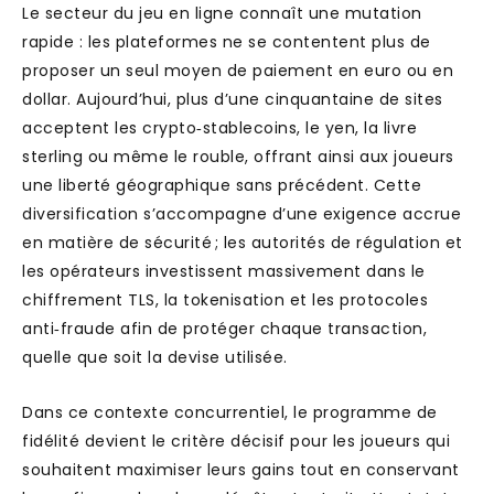
Le secteur du jeu en ligne connaît une mutation
rapide : les plateformes ne se contentent plus de
proposer un seul moyen de paiement en euro ou en
dollar. Aujourd’hui, plus d’une cinquantaine de sites
acceptent les crypto‑stablecoins, le yen, la livre
sterling ou même le rouble, offrant ainsi aux joueurs
une liberté géographique sans précédent. Cette
diversification s’accompagne d’une exigence accrue
en matière de sécurité ; les autorités de régulation et
les opérateurs investissent massivement dans le
chiffrement TLS, la tokenisation et les protocoles
anti‑fraude afin de protéger chaque transaction,
quelle que soit la devise utilisée.
Dans ce contexte concurrentiel, le programme de
fidélité devient le critère décisif pour les joueurs qui
souhaitent maximiser leurs gains tout en conservant