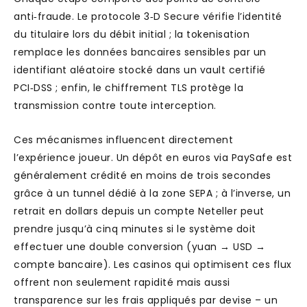
anti‑fraude. Le protocole 3‑D Secure vérifie l’identité
du titulaire lors du débit initial ; la tokenisation
remplace les données bancaires sensibles par un
identifiant aléatoire stocké dans un vault certifié
PCI‑DSS ; enfin, le chiffrement TLS protège la
transmission contre toute interception.
Ces mécanismes influencent directement
l’expérience joueur. Un dépôt en euros via PaySafe est
généralement crédité en moins de trois secondes
grâce à un tunnel dédié à la zone SEPA ; à l’inverse, un
retrait en dollars depuis un compte Neteller peut
prendre jusqu’à cinq minutes si le système doit
effectuer une double conversion (yuan → USD →
compte bancaire). Les casinos qui optimisent ces flux
offrent non seulement rapidité mais aussi
transparence sur les frais appliqués par devise – un