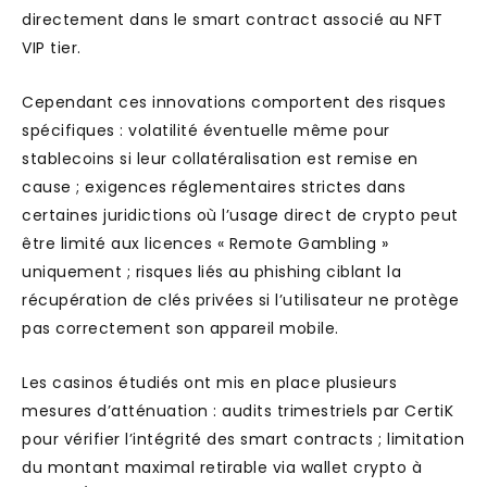
directement dans le smart contract associé au NFT
VIP tier.
Cependant ces innovations comportent des risques
spécifiques : volatilité éventuelle même pour
stablecoins si leur collatéralisation est remise en
cause ; exigences réglementaires strictes dans
certaines juridictions où l’usage direct de crypto peut
être limité aux licences « Remote Gambling »
uniquement ; risques liés au phishing ciblant la
récupération de clés privées si l’utilisateur ne protège
pas correctement son appareil mobile.
Les casinos étudiés ont mis en place plusieurs
mesures d’atténuation : audits trimestriels par CertiK
pour vérifier l’intégrité des smart contracts ; limitation
du montant maximal retirable via wallet crypto à