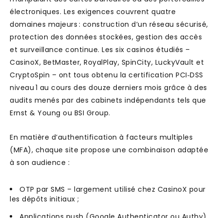
électroniques. Les exigences couvrent quatre
domaines majeurs : construction d’un réseau sécurisé,
protection des données stockées, gestion des accès
et surveillance continue. Les six casinos étudiés –
CasinoX, BetMaster, RoyalPlay, SpinCity, LuckyVault et
CryptoSpin – ont tous obtenu la certification PCI‑DSS
niveau 1 au cours des douze derniers mois grâce à des
audits menés par des cabinets indépendants tels que
Ernst & Young ou BSI Group.
En matière d’authentification à facteurs multiples
(MFA), chaque site propose une combinaison adaptée
à son audience :
OTP par SMS – largement utilisé chez CasinoX pour
les dépôts initiaux ;
Applications push (Google Authenticator ou Authy)