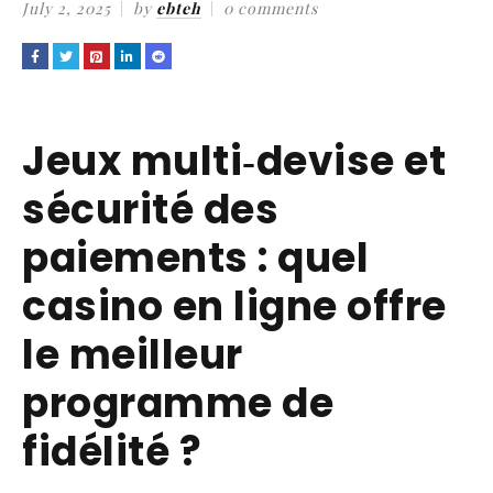
July 2, 2025
by
ebteh
0 comments
Jeux multi‑devise et
sécurité des
paiements : quel
casino en ligne offre
le meilleur
programme de
fidélité ?