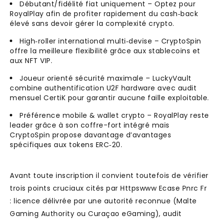
Débutant/fidélité fiat uniquement – Optez pour
RoyalPlay afin de profiter rapidement du cash‑back
élevé sans devoir gérer la complexité crypto.
High‑roller international multi‐devise – CryptoSpin
offre la meilleure flexibilité grâce aux stablecoins et
aux NFT VIP.
Joueur orienté sécurité maximale – LuckyVault
combine authentification U2F hardware avec audit
mensuel CertiK pour garantir aucune faille exploitable.
Préférence mobile & wallet crypto – RoyalPlay reste
leader grâce à son coffre-fort intégré mais
CryptoSpin propose davantage d’avantages
spécifiques aux tokens ERC‑20.
Avant toute inscription il convient toutefois de vérifier
trois points cruciaux cités par Httpswww Ecase Pnrc Fr
: licence délivrée par une autorité reconnue (Malte
Gaming Authority ou Curaçao eGaming), audit