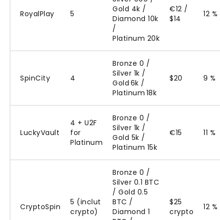
Gold 4k /
€12 /
RoyalPlay
5
12 %
Diamond 10k
$14
/
Platinum 20k
Bronze 0 /
Silver 1k /
SpinCity
4
$20
9 %
Gold 6k /
Platinum 18k
Bronze 0 /
4 + U2F
Silver 1k /
LuckyVault
for
€15
11 %
Gold 5k /
Platinum
Platinum 15k
Bronze 0 /
Silver 0.1 BTC
/ Gold 0.5
5 (inclut
BTC /
$25
CryptoSpin
12 %
crypto)
Diamond 1
crypto