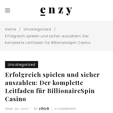
Home
Uncategorized
/
/
Erfolgreich spielen und sicher auszahlen: Der
komplette Leitfaden für BillionaireSpin Casino
Uncategorized
Erfolgreich spielen und sicher
auszahlen: Der komplette
Leitfaden für BillionaireSpin
Casino
June 30, 2025
by
ebteh
0 comments