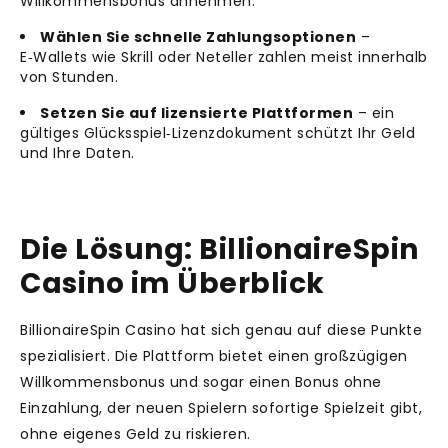
Willkommensbonus annehmen.
Wählen Sie schnelle Zahlungsoptionen
–
E‑Wallets wie Skrill oder Neteller zahlen meist innerhalb
von Stunden.
Setzen Sie auf lizensierte Plattformen
– ein
gültiges Glücksspiel‑Lizenzdokument schützt Ihr Geld
und Ihre Daten.
Die Lösung: BillionaireSpin
Casino im Überblick
BillionaireSpin Casino hat sich genau auf diese Punkte
spezialisiert. Die Plattform bietet einen großzügigen
Willkommensbonus und sogar einen Bonus ohne
Einzahlung, der neuen Spielern sofortige Spielzeit gibt,
ohne eigenes Geld zu riskieren.