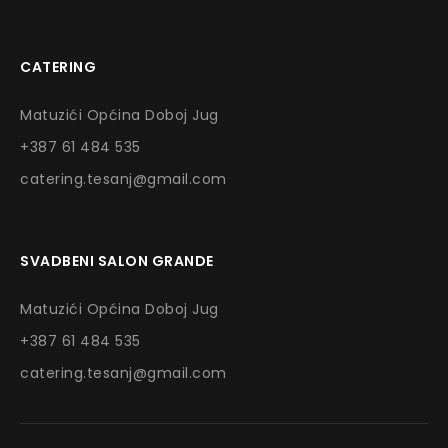
CATERING
Matuzići Općina Doboj Jug
+387 61 484 535
catering.tesanj@gmail.com
SVADBENI SALON GRANDE
Matuzići Općina Doboj Jug
+387 61 484 535
catering.tesanj@gmail.com