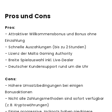
Pros und Cons
Pros:
– Attraktiver Willkommensbonus und Bonus ohne
Einzahlung
– Schnelle Auszahlungen (bis zu 2 Stunden)
– Lizenz der Malta Gaming Authority
– Breite Spielauswahl inkl. Live‑Dealer
– Deutscher Kundensupport rund um die Uhr
Cons:
– Höhere Umsatzbedingungen bei einigen
Bonusaktionen
– Nicht alle Zahlungsmethoden sind sofort verfügbar
(z. B. Kryptowährungen)
– Einige progressive Jackpots haben niedrigere