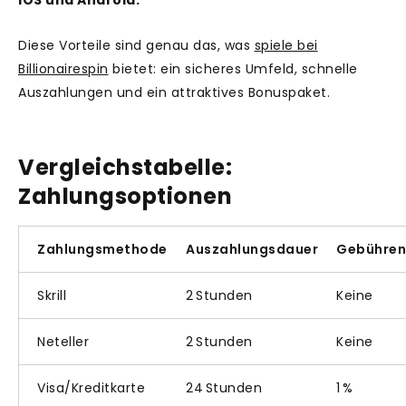
iOS und Android.
Diese Vorteile sind genau das, was
spiele bei
Billionairespin
bietet: ein sicheres Umfeld, schnelle
Auszahlungen und ein attraktives Bonuspaket.
Vergleichstabelle:
Zahlungsoptionen
Zahlungsmethode
Auszahlungsdauer
Gebühren
Skrill
2 Stunden
Keine
Neteller
2 Stunden
Keine
Visa/Kreditkarte
24 Stunden
1 %