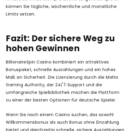
können Sie tägliche, wöchentliche und monatliche
Limits setzen.
Fazit: Der sichere Weg zu
hohen Gewinnen
BillionaireSpin Casino kombiniert ein attraktives
Bonuspaket, schnelle Auszahlungen und ein hohes
Maß an Sicherheit. Die Lizenzierung durch die Malta
Gaming Authority, der 24/7‑Support und die
umfangreiche Spielbibliothek machen die Plattform
zu einer der besten Optionen für deutsche Spieler.
Wenn Sie nach einem Casino suchen, das sowohl
Willkommensbonus als auch Bonus ohne Einzahlung
bietet und gleichzeitig schnelle, sichere Auszahlungen