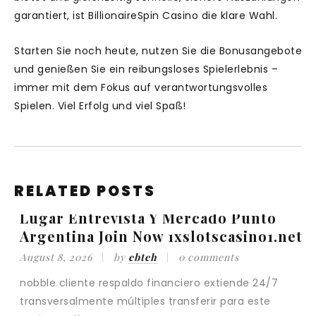
garantiert, ist BillionaireSpin Casino die klare Wahl.
Starten Sie noch heute, nutzen Sie die Bonusangebote
und genießen Sie ein reibungsloses Spielerlebnis –
immer mit dem Fokus auf verantwortungsvolles
Spielen. Viel Erfolg und viel Spaß!
RELATED POSTS
Lugar Entrevista Y Mercado Punto
M
Argentina Join Now 1xslotscasino1.net
August 8, 2026
by
ebteh
0 comments
A
nobble cliente respaldo financiero extiende 24/7
transversalmente múltiples transferir para este
p