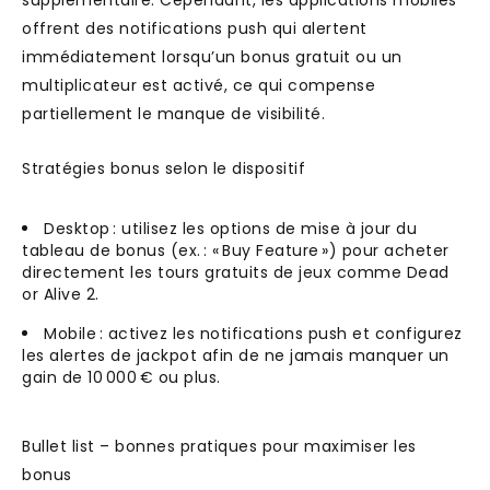
supplémentaire. Cependant, les applications mobiles
offrent des notifications push qui alertent
immédiatement lorsqu’un bonus gratuit ou un
multiplicateur est activé, ce qui compense
partiellement le manque de visibilité.
Stratégies bonus selon le dispositif
Desktop : utilisez les options de mise à jour du
tableau de bonus (ex. : « Buy Feature ») pour acheter
directement les tours gratuits de jeux comme Dead
or Alive 2.
Mobile : activez les notifications push et configurez
les alertes de jackpot afin de ne jamais manquer un
gain de 10 000 € ou plus.
Bullet list – bonnes pratiques pour maximiser les
bonus