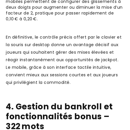
mobiles permettent de configurer des glissements à
deux doigts pour augmenter ou diminuer la mise d’un
facteur de 2, pratique pour passer rapidement de
0,10 € à 0,20 €.
En définitive, le contrôle précis offert par le clavier et
la souris sur desktop donne un avantage décisif aux
joueurs qui souhaitent gérer des mises élevées et
réagir instantanément aux opportunités de jackpot.
Le mobile, grâce à son interface tactile intuitive,
convient mieux aux sessions courtes et aux joueurs
qui privilégient la commodité.
4. Gestion du bankroll et
fonctionnalités bonus –
322 mots