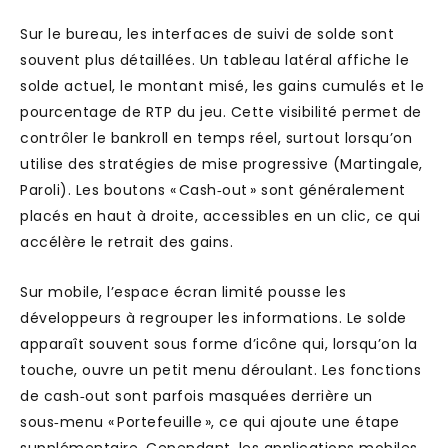
Sur le bureau, les interfaces de suivi de solde sont
souvent plus détaillées. Un tableau latéral affiche le
solde actuel, le montant misé, les gains cumulés et le
pourcentage de RTP du jeu. Cette visibilité permet de
contrôler le bankroll en temps réel, surtout lorsqu’on
utilise des stratégies de mise progressive (Martingale,
Paroli). Les boutons « Cash‑out » sont généralement
placés en haut à droite, accessibles en un clic, ce qui
accélère le retrait des gains.
Sur mobile, l’espace écran limité pousse les
développeurs à regrouper les informations. Le solde
apparaît souvent sous forme d’icône qui, lorsqu’on la
touche, ouvre un petit menu déroulant. Les fonctions
de cash‑out sont parfois masquées derrière un
sous‑menu « Portefeuille », ce qui ajoute une étape