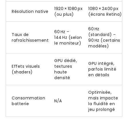
1920 × 1080 px
1080 × 2400 px
Résolution native
(ou plus)
(écrans Retina)
60 Hz
60 Hz –
Taux de
(standard) –
144 Hz (selon
rafraîchissement
90 Hz (certains
le moniteur)
modèles)
GPU dédié,
GPU intégré,
Effets visuels
textures
parfois limité
(shaders)
haute
en détails
densité
Optimisée,
Consommation
mais impacte
N/A
batterie
la fluidité en
jeu prolongé