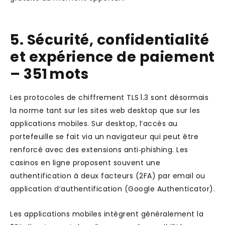
5. Sécurité, confidentialité
et expérience de paiement
– 351 mots
Les protocoles de chiffrement TLS 1.3 sont désormais
la norme tant sur les sites web desktop que sur les
applications mobiles. Sur desktop, l’accès au
portefeuille se fait via un navigateur qui peut être
renforcé avec des extensions anti‑phishing. Les
casinos en ligne proposent souvent une
authentification à deux facteurs (2FA) par email ou
application d’authentification (Google Authenticator).
Les applications mobiles intègrent généralement la