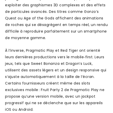
exploiter des graphismes 3D complexes et des effets
de particules avancés. Des titres comme Gonzo’s
Quest ou Age of the Gods affichent des animations
de roches qui se désagrègent en temps réel, un rendu
difficile à reproduire parfaitement sur un smartphone
de moyenne gamme.
À l’inverse, Pragmatic Play et Red Tiger ont orienté
leurs dernières productions vers le mobile‑first. Leurs
jeux, tels que Sweet Bonanza et Dragon’s Luck,
utilisent des assets légers et un design responsive qui
s’ajuste automatiquement à la taille de l’écran.
Certains fournisseurs créent même des slots
exclusives mobile : Fruit Party 2 de Pragmatic Play ne
propose qu’une version mobile, avec un jackpot
progressif qui ne se déclenche que sur les appareils
iOS ou Android.