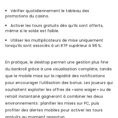
Vérifier quotidiennement le tableau des
promotions du casino.
Activer les tours gratuits dès qu’ils sont offerts,
même si le solde est faible.
Utiliser les multiplicateurs de mise uniquement
lorsqu’ils sont associés à un RTP supérieur à 96 %.
En pratique, le desktop permet une gestion plus fine
du bankroll grâce à une visualisation complète, tandis
que le mobile mise sur la rapidité des notifications
pour encourager l’utilisation des bonus. Les joueurs qui
souhaitent exploiter les offres de « sans wager » ou de
retrait instantané gagneront à combiner les deux
environnements : planifier les mises sur PC, puis
profiter des alertes mobiles pour activer les tours
gratuits au moment opportun.