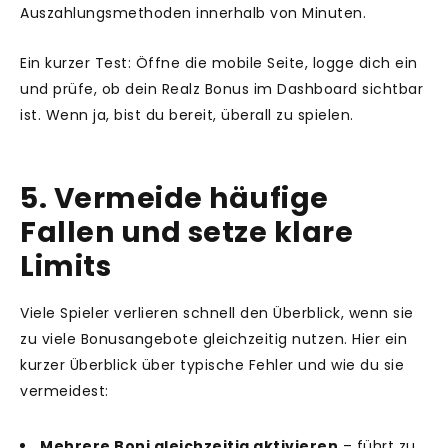
Auszahlungsmethoden innerhalb von Minuten.
Ein kurzer Test: Öffne die mobile Seite, logge dich ein
und prüfe, ob dein Realz Bonus im Dashboard sichtbar
ist. Wenn ja, bist du bereit, überall zu spielen.
5. Vermeide häufige
Fallen und setze klare
Limits
Viele Spieler verlieren schnell den Überblick, wenn sie
zu viele Bonusangebote gleichzeitig nutzen. Hier ein
kurzer Überblick über typische Fehler und wie du sie
vermeidest:
Mehrere Boni gleichzeitig aktivieren
– führt zu