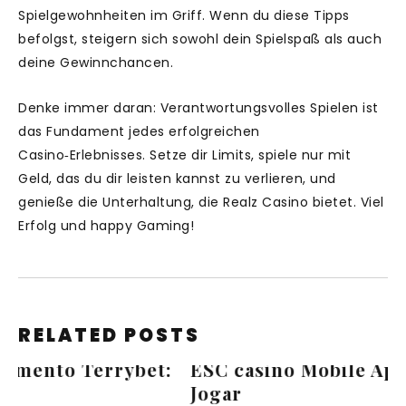
Spielgewohnheiten im Griff. Wenn du diese Tipps
befolgst, steigern sich sowohl dein Spielspaß als auch
deine Gewinnchancen.
Denke immer daran: Verantwortungsvolles Spielen ist
das Fundament jedes erfolgreichen
Casino‑Erlebnisses. Setze dir Limits, spiele nur mit
Geld, das du dir leisten kannst zu verlieren, und
genieße die Unterhaltung, die Realz Casino bietet. Viel
Erfolg und happy Gaming!
RELATED POSTS
:
ESC casino Mobile App: Como Baixar e
Jogar