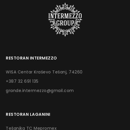
RESTORAN INTERMEZZO
WISA Centar Kraševo Tešanj, 74260
+387 32 691 135
grande.intermezzo@gmail.com
RESTORAN LAGANINI
Tešanjka TC Mepromex