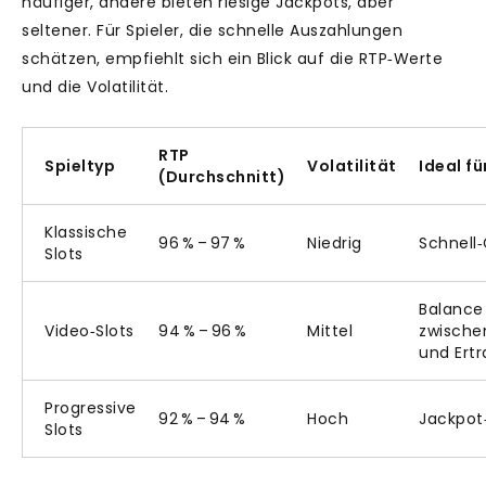
häufiger, andere bieten riesige Jackpots, aber
seltener. Für Spieler, die schnelle Auszahlungen
schätzen, empfiehlt sich ein Blick auf die RTP‑Werte
und die Volatilität.
RTP
Spieltyp
Volatilität
Ideal fü
(Durchschnitt)
Klassische
96 % – 97 %
Niedrig
Schnell
Slots
Balance
Video‑Slots
94 % – 96 %
Mittel
zwischen
und Ertr
Progressive
92 % – 94 %
Hoch
Jackpot
Slots