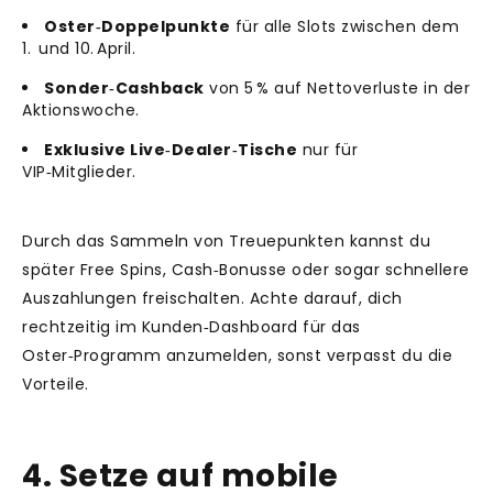
Oster‑Doppelpunkte
für alle Slots zwischen dem
1. und 10. April.
Sonder‑Cashback
von 5 % auf Nettoverluste in der
Aktionswoche.
Exklusive Live‑Dealer‑Tische
nur für
VIP‑Mitglieder.
Durch das Sammeln von Treuepunkten kannst du
später Free Spins, Cash‑Bonusse oder sogar schnellere
Auszahlungen freischalten. Achte darauf, dich
rechtzeitig im Kunden‑Dashboard für das
Oster‑Programm anzumelden, sonst verpasst du die
Vorteile.
4. Setze auf mobile