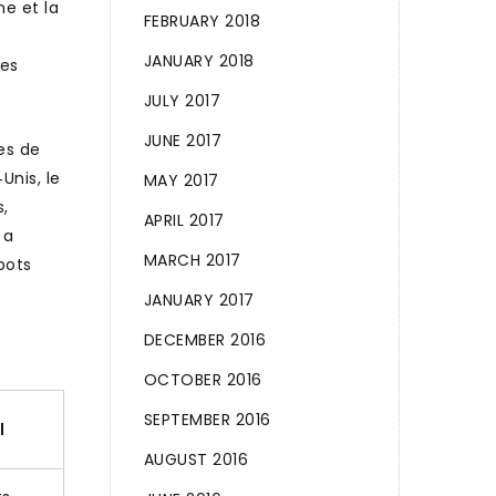
ne et la
FEBRUARY 2018
JANUARY 2018
les
JULY 2017
JUNE 2017
es de
Unis, le
MAY 2017
,
APRIL 2017
 a
MARCH 2017
pots
JANUARY 2017
DECEMBER 2016
OCTOBER 2016
SEPTEMBER 2016
l
AUGUST 2016