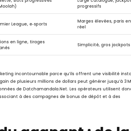
ulette, slots progressives
Large catalogue, jackpo
Moolah)
progressifs
Marges élevées, paris e
emier League, e‑sports
réel
lions en ligne, tirages
Simplicité, gros jackpots
tanés
eting incontournable parce qu’ils offrent une visibilité ins
 gain de plusieurs millions de dollars peut générer jusqu’à 3 
nnées de Datchamandala.Net. Les opérateurs utilisent don
associant à des campagnes de bonus de dépôt et à des