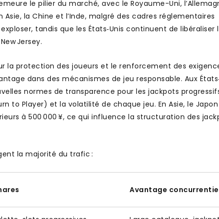
demeure le pilier du marché, avec le Royaume-Uni, l’Allemag
 Asie, la Chine et l’Inde, malgré des cadres réglementaires
exploser, tandis que les États‑Unis continuent de libéraliser 
 New Jersey.
ur la protection des joueurs et le renforcement des exigenc
vantage dans des mécanismes de jeu responsable. Aux États‑
velles normes de transparence pour les jackpots progressifs
n to Player) et la volatilité de chaque jeu. En Asie, le Japon
rieurs à 500 000 ¥, ce qui influence la structuration des jack
ent la majorité du trafic :
hares
Avantage concurrentie