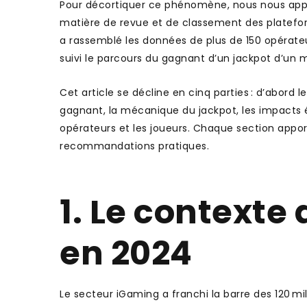
Pour décortiquer ce phénomène, nous nous appuyo
matière de revue et de classement des platefo
a rassemblé les données de plus de 150 opérateur
suivi le parcours du gagnant d’un jackpot d’un mi
Cet article se décline en cinq parties : d’abord
gagnant, la mécanique du jackpot, les impacts é
opérateurs et les joueurs. Chaque section appo
recommandations pratiques.
1. Le context
en 2024
Le secteur iGaming a franchi la barre des 120 mil