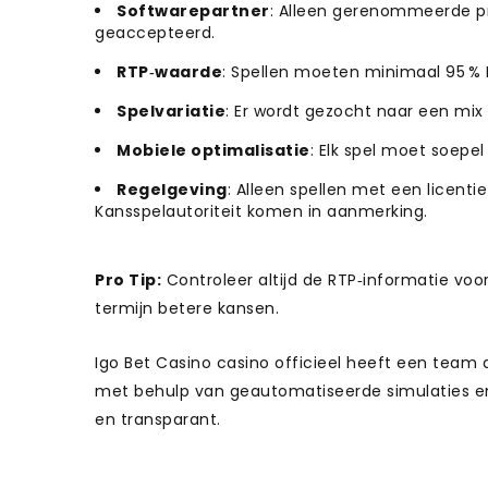
Softwarepartner
: Alleen gerenommeerde pr
geaccepteerd.
RTP‑waarde
: Spellen moeten minimaal 95 %
Spelvariatie
: Er wordt gezocht naar een mix v
Mobiele optimalisatie
: Elk spel moet soepe
Regelgeving
: Alleen spellen met een licent
Kansspelautoriteit komen in aanmerking.
Pro Tip:
Controleer altijd de RTP‑informatie voo
termijn betere kansen.
Igo Bet Casino casino officieel heeft een team d
met behulp van geautomatiseerde simulaties en 
en transparant.