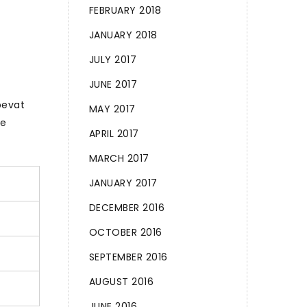
FEBRUARY 2018
JANUARY 2018
JULY 2017
JUNE 2017
bevat
MAY 2017
ke
APRIL 2017
MARCH 2017
JANUARY 2017
DECEMBER 2016
OCTOBER 2016
SEPTEMBER 2016
AUGUST 2016
JUNE 2016