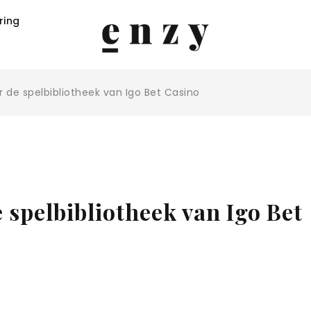
ring
r de spelbibliotheek van Igo Bet Casino
 spelbibliotheek van Igo Bet