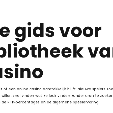
e gids voor
bliotheek v
asino
 of een online casino aantrekkelijk blijft. Nieuwe spelers zo
e willen snel vinden wat ze leuk vinden zonder uren te zoeken
en de RTP‑percentages en de algemene speelervaring.