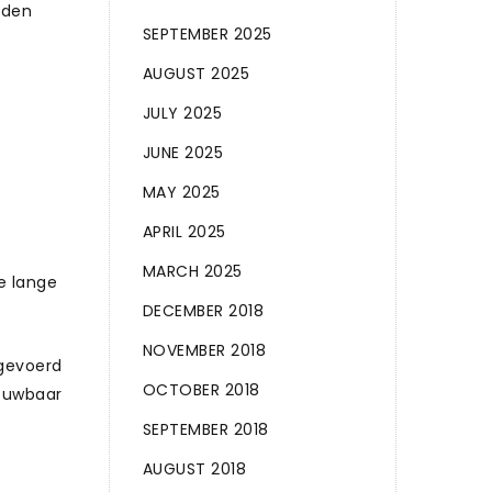
rden
SEPTEMBER 2025
AUGUST 2025
JULY 2025
JUNE 2025
MAY 2025
APRIL 2025
MARCH 2025
e lange
DECEMBER 2018
NOVEMBER 2018
tgevoerd
OCTOBER 2018
rouwbaar
SEPTEMBER 2018
AUGUST 2018