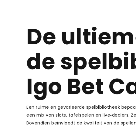
De ultiem
de spelbi
Igo Bet C
Een ruime en gevarieerde spelbibliotheek bepaalt
een mix van slots, tafelspelen en live‑dealers. Z
Bovendien beïnvloedt de kwaliteit van de spell