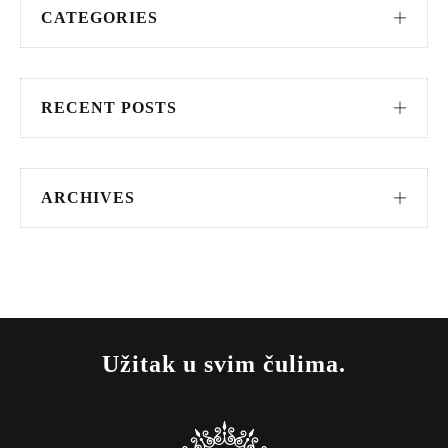
CATEGORIES
RECENT POSTS
ARCHIVES
Užitak u svim čulima.