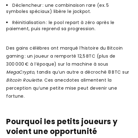
Déclencheur : une combinaison rare (ex. 5
symboles spéciaux) libère le jackpot.
Réinitialisation : le pool repart à zéro après le
paiement, puis reprend sa progression.
Des gains célèbres ont marqué l’histoire du Bitcoin
gaming : un joueur a remporté 12,5 BTC (plus de
300 000 € à l’époque) sur la machine à sous
MegaCrypto
, tandis qu’un autre a décroché 8 BTC sur
Bitcoin Roulette
. Ces anecdotes alimentent la
perception qu’une petite mise peut devenir une
fortune.
Pourquoi les petits joueurs y
voient une opportunité