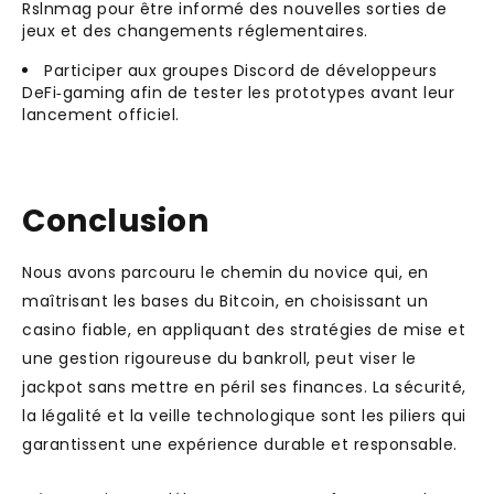
Rslnmag pour être informé des nouvelles sorties de
jeux et des changements réglementaires.
Participer aux groupes Discord de développeurs
DeFi‑gaming afin de tester les prototypes avant leur
lancement officiel.
Conclusion
Nous avons parcouru le chemin du novice qui, en
maîtrisant les bases du Bitcoin, en choisissant un
casino fiable, en appliquant des stratégies de mise et
une gestion rigoureuse du bankroll, peut viser le
jackpot sans mettre en péril ses finances. La sécurité,
la légalité et la veille technologique sont les piliers qui
garantissent une expérience durable et responsable.