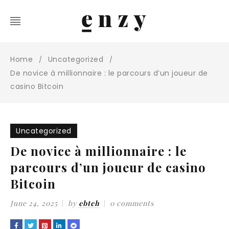
Home
Uncategorized
/
/
De novice à millionnaire : le parcours d’un joueur de
casino Bitcoin
Uncategorized
De novice à millionnaire : le
parcours d’un joueur de casino
Bitcoin
June 24, 2025
by
ebteh
0 comments