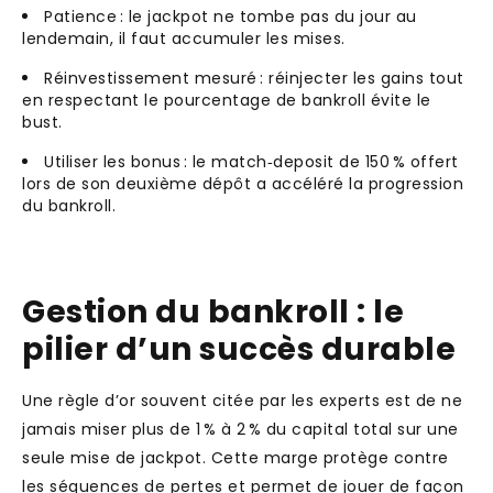
Patience : le jackpot ne tombe pas du jour au
lendemain, il faut accumuler les mises.
Réinvestissement mesuré : réinjecter les gains tout
en respectant le pourcentage de bankroll évite le
bust.
Utiliser les bonus : le match‑deposit de 150 % offert
lors de son deuxième dépôt a accéléré la progression
du bankroll.
Gestion du bankroll : le
pilier d’un succès durable
Une règle d’or souvent citée par les experts est de ne
jamais miser plus de 1 % à 2 % du capital total sur une
seule mise de jackpot. Cette marge protège contre
les séquences de pertes et permet de jouer de façon