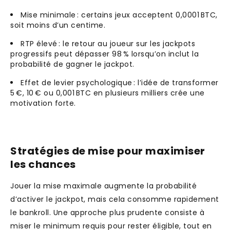
Mise minimale : certains jeux acceptent 0,0001 BTC,
soit moins d’un centime.
RTP élevé : le retour au joueur sur les jackpots
progressifs peut dépasser 98 % lorsqu’on inclut la
probabilité de gagner le jackpot.
Effet de levier psychologique : l’idée de transformer
5 €, 10 € ou 0,001 BTC en plusieurs milliers crée une
motivation forte.
Stratégies de mise pour maximiser
les chances
Jouer la mise maximale augmente la probabilité
d’activer le jackpot, mais cela consomme rapidement
le bankroll. Une approche plus prudente consiste à
miser le minimum requis pour rester éligible, tout en