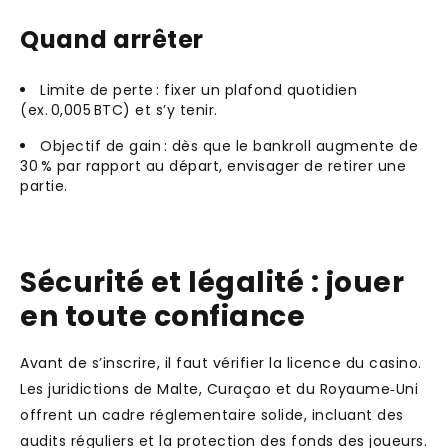
Quand arrêter
Limite de perte : fixer un plafond quotidien
(ex. 0,005 BTC) et s’y tenir.
Objectif de gain : dès que le bankroll augmente de
30 % par rapport au départ, envisager de retirer une
partie.
Sécurité et légalité : jouer
en toute confiance
Avant de s’inscrire, il faut vérifier la licence du casino.
Les juridictions de Malte, Curaçao et du Royaume‑Uni
offrent un cadre réglementaire solide, incluant des
audits réguliers et la protection des fonds des joueurs.