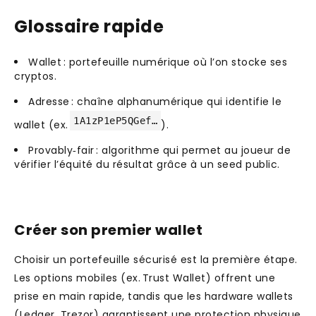
Glossaire rapide
Wallet : portefeuille numérique où l’on stocke ses
cryptos.
Adresse : chaîne alphanumérique qui identifie le
1A1zP1eP5QGef…
wallet (ex.
).
Provably‑fair : algorithme qui permet au joueur de
vérifier l’équité du résultat grâce à un seed public.
Créer son premier wallet
Choisir un portefeuille sécurisé est la première étape.
Les options mobiles (ex. Trust Wallet) offrent une
prise en main rapide, tandis que les hardware wallets
(Ledger, Trezor) garantissent une protection physique