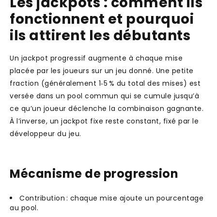
Les jackpots : comment ils
fonctionnent et pourquoi
ils attirent les débutants
Un jackpot progressif augmente à chaque mise
placée par les joueurs sur un jeu donné. Une petite
fraction (généralement 1‑5 % du total des mises) est
versée dans un pool commun qui se cumule jusqu’à
ce qu’un joueur déclenche la combinaison gagnante.
À l’inverse, un jackpot fixe reste constant, fixé par le
développeur du jeu.
Mécanisme de progression
Contribution : chaque mise ajoute un pourcentage
au pool.