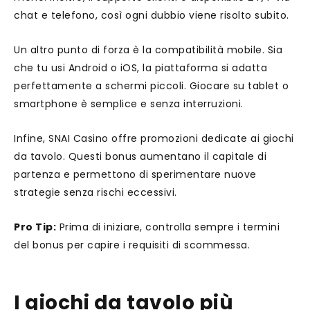
chat e telefono, così ogni dubbio viene risolto subito.
Un altro punto di forza è la compatibilità mobile. Sia
che tu usi Android o iOS, la piattaforma si adatta
perfettamente a schermi piccoli. Giocare su tablet o
smartphone è semplice e senza interruzioni.
Infine, SNAI Casino offre promozioni dedicate ai giochi
da tavolo. Questi bonus aumentano il capitale di
partenza e permettono di sperimentare nuove
strategie senza rischi eccessivi.
Pro Tip:
Prima di iniziare, controlla sempre i termini
del bonus per capire i requisiti di scommessa.
I giochi da tavolo più