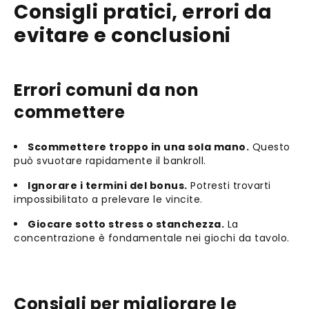
Consigli pratici, errori da
evitare e conclusioni
Errori comuni da non
commettere
Scommettere troppo in una sola mano.
Questo
può svuotare rapidamente il bankroll.
Ignorare i termini del bonus.
Potresti trovarti
impossibilitato a prelevare le vincite.
Giocare sotto stress o stanchezza.
La
concentrazione è fondamentale nei giochi da tavolo.
Consigli per migliorare le