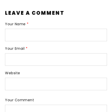
LEAVE A COMMENT
Your Name
*
Your Email
*
Website
Your Comment