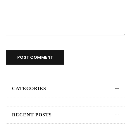
POST COMMENT
CATEGORIES
RECENT POSTS