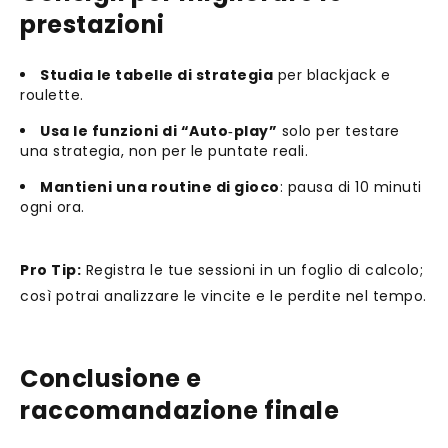
prestazioni
Studia le tabelle di strategia
per blackjack e
roulette.
Usa le funzioni di “Auto‑play”
solo per testare
una strategia, non per le puntate reali.
Mantieni una routine di gioco
: pausa di 10 minuti
ogni ora.
Pro Tip:
Registra le tue sessioni in un foglio di calcolo;
così potrai analizzare le vincite e le perdite nel tempo.
Conclusione e
raccomandazione finale