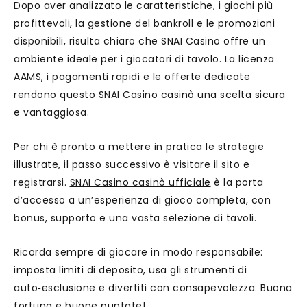
Dopo aver analizzato le caratteristiche, i giochi più
profittevoli, la gestione del bankroll e le promozioni
disponibili, risulta chiaro che SNAI Casino offre un
ambiente ideale per i giocatori di tavolo. La licenza
AAMS, i pagamenti rapidi e le offerte dedicate
rendono questo SNAI Casino casinò una scelta sicura
e vantaggiosa.
Per chi è pronto a mettere in pratica le strategie
illustrate, il passo successivo è visitare il sito e
registrarsi.
SNAI Casino casinò ufficiale
è la porta
d’accesso a un’esperienza di gioco completa, con
bonus, supporto e una vasta selezione di tavoli.
Ricorda sempre di giocare in modo responsabile:
imposta limiti di deposito, usa gli strumenti di
auto‑esclusione e divertiti con consapevolezza. Buona
fortuna e buone puntate!