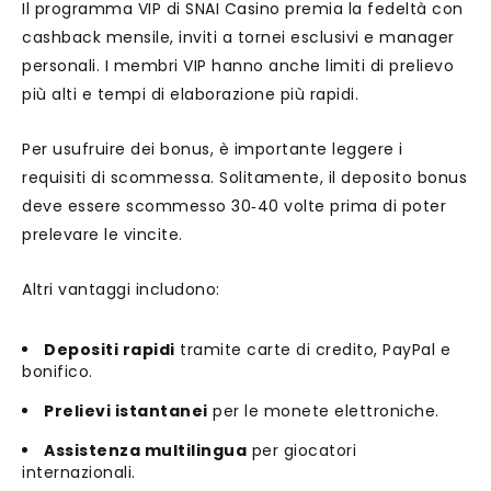
Il programma VIP di SNAI Casino premia la fedeltà con
cashback mensile, inviti a tornei esclusivi e manager
personali. I membri VIP hanno anche limiti di prelievo
più alti e tempi di elaborazione più rapidi.
Per usufruire dei bonus, è importante leggere i
requisiti di scommessa. Solitamente, il deposito bonus
deve essere scommesso 30‑40 volte prima di poter
prelevare le vincite.
Altri vantaggi includono:
Depositi rapidi
tramite carte di credito, PayPal e
bonifico.
Prelievi istantanei
per le monete elettroniche.
Assistenza multilingua
per giocatori
internazionali.