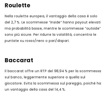
Roulette
Nella roulette europea, il vantaggio della casa è solo
del 2,7 %. Le scommesse “inside” hanno payout elevati
ma probabilità basse, mentre le scommesse “outside”
sono più sicure. Per ridurre la volatilità, concentra le
puntate su rosso/nero o pari/dispari.
Baccarat
Il baccarat offre un RTP del 98,94 % per la scommessa
sul banco, leggermente superiore a quella sul
giocatore. Evita la scommessa sul pareggio, poiché ha
un vantaggio della casa del 14,4 %.