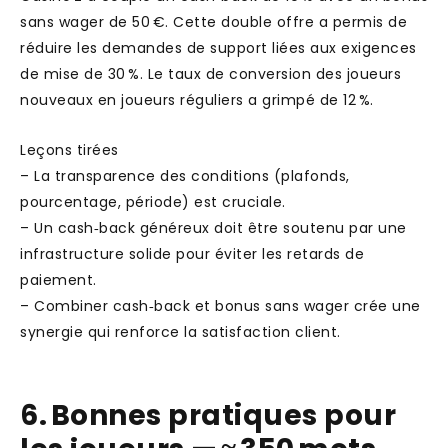
sans wager de 50 €. Cette double offre a permis de
réduire les demandes de support liées aux exigences
de mise de 30 %. Le taux de conversion des joueurs
nouveaux en joueurs réguliers a grimpé de 12 %.
Leçons tirées
– La transparence des conditions (plafonds,
pourcentage, période) est cruciale.
– Un cash‑back généreux doit être soutenu par une
infrastructure solide pour éviter les retards de
paiement.
– Combiner cash‑back et bonus sans wager crée une
synergie qui renforce la satisfaction client.
6. Bonnes pratiques pour