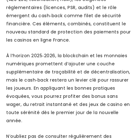
réglementaires (licences, PSR, audits) et le rôle
émergent du cash‑back comme filet de sécurité
financière. Ces éléments, combinés, constituent le
nouveau standard de protection des paiements pour
les casinos en ligne France.
À l’horizon 2025‑2026, la blockchain et les monnaies
numériques promettent d’ajouter une couche
supplémentaire de traçabilité et de décentralisation,
mais le cash‑back restera un levier clé pour rassurer
les joueurs. En appliquant les bonnes pratiques
évoquées, vous pourrez profiter des bonus sans
wager, du retrait instantané et des jeux de casino en
toute sérénité dès le premier jour de la nouvelle
année.
N’oubliez pas de consulter régulièrement des