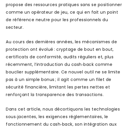
propose des ressources pratiques sans se positionner
comme un opérateur de jeu, ce qui en fait un point
de référence neutre pour les professionnels du
secteur.
Au cours des dernières années, les mécanismes de
protection ont évolué : cryptage de bout en bout,
certificats de conformité, audits réguliers et, plus
récemment, l’introduction du cash‑back comme
bouclier supplémentaire. Ce nouvel outil ne se limite
pas à un simple bonus ; il agit comme un filet de
sécurité financière, limitant les pertes nettes et
renforçant la transparence des transactions.
Dans cet article, nous décortiquons les technologies
sous‑jacentes, les exigences réglementaires, le
fonctionnement du cash‑back, son intégration aux