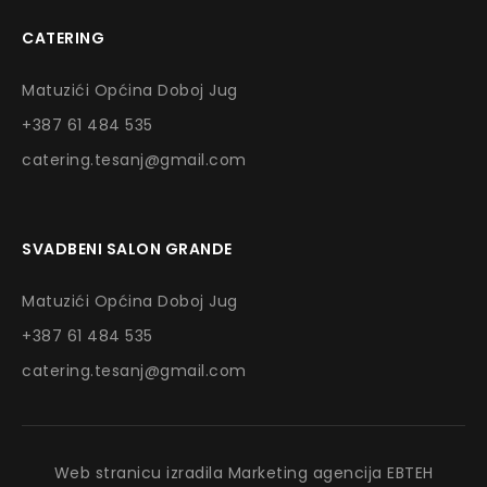
CATERING
Matuzići Općina Doboj Jug
+387 61 484 535
catering.tesanj@gmail.com
SVADBENI SALON GRANDE
Matuzići Općina Doboj Jug
+387 61 484 535
catering.tesanj@gmail.com
Web stranicu izradila
Marketing agencija EBTEH