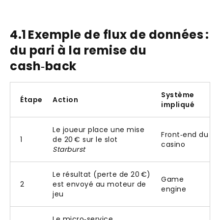
4.1 Exemple de flux de données :
du pari à la remise du
cash‑back
Système
Étape
Action
impliqué
Le joueur place une mise
Front‑end du
1
de 20 € sur le slot
casino
Starburst
Le résultat (perte de 20 €)
Game
2
est envoyé au moteur de
engine
jeu
Le micro‑service