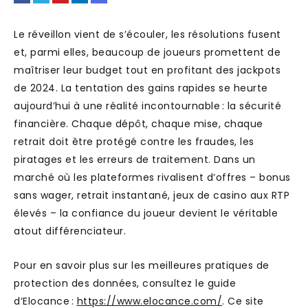
Le réveillon vient de s’écouler, les résolutions fusent
et, parmi elles, beaucoup de joueurs promettent de
maîtriser leur budget tout en profitant des jackpots
de 2024. La tentation des gains rapides se heurte
aujourd’hui à une réalité incontournable : la sécurité
financière. Chaque dépôt, chaque mise, chaque
retrait doit être protégé contre les fraudes, les
piratages et les erreurs de traitement. Dans un
marché où les plateformes rivalisent d’offres – bonus
sans wager, retrait instantané, jeux de casino aux RTP
élevés – la confiance du joueur devient le véritable
atout différenciateur.
Pour en savoir plus sur les meilleures pratiques de
protection des données, consultez le guide
d’Elocance :
https://www.elocance.com/
. Ce site