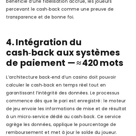
bénéficie d’une fidélisation accrue, les joueurs
percevant le cash‑back comme une preuve de
transparence et de bonne foi.
4. Intégration du
cash‑back aux systèmes
de paiement — ≈ 420 mots
L’architecture back‑end d’un casino doit pouvoir
calculer le cash‑back en temps réel tout en
garantissant l’intégrité des données. Le processus
commence dès que le pari est enregistré : le moteur
de jeu envoie les informations de mise et de résultat
à un micro‑service dédié au cash‑back. Ce service
agrège les données, applique le pourcentage de
remboursement et met à jour le solde du joueur.