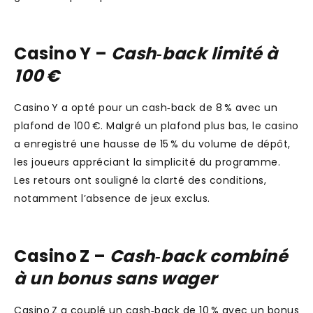
Casino Y –
Cash‑back limité à
100 €
Casino Y a opté pour un cash‑back de 8 % avec un
plafond de 100 €. Malgré un plafond plus bas, le casino
a enregistré une hausse de 15 % du volume de dépôt,
les joueurs appréciant la simplicité du programme.
Les retours ont souligné la clarté des conditions,
notamment l’absence de jeux exclus.
Casino Z –
Cash‑back combiné
à un bonus sans wager
Casino Z a couplé un cash‑back de 10 % avec un bonus