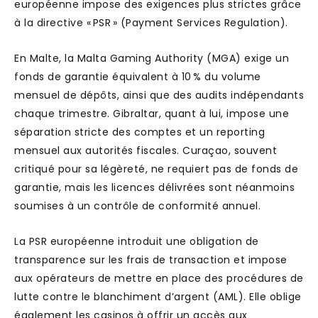
européenne impose des exigences plus strictes grâce
à la directive « PSR » (Payment Services Regulation).
En Malte, la Malta Gaming Authority (MGA) exige un
fonds de garantie équivalent à 10 % du volume
mensuel de dépôts, ainsi que des audits indépendants
chaque trimestre. Gibraltar, quant à lui, impose une
séparation stricte des comptes et un reporting
mensuel aux autorités fiscales. Curaçao, souvent
critiqué pour sa légèreté, ne requiert pas de fonds de
garantie, mais les licences délivrées sont néanmoins
soumises à un contrôle de conformité annuel.
La PSR européenne introduit une obligation de
transparence sur les frais de transaction et impose
aux opérateurs de mettre en place des procédures de
lutte contre le blanchiment d’argent (AML). Elle oblige
également les casinos à offrir un accès aux