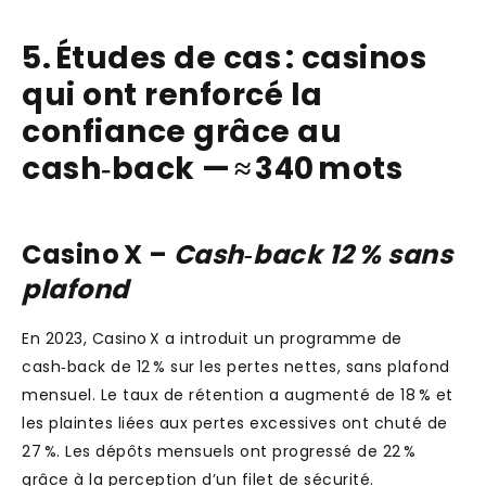
5. Études de cas : casinos
qui ont renforcé la
confiance grâce au
cash‑back — ≈ 340 mots
Casino X –
Cash‑back 12 % sans
plafond
En 2023, Casino X a introduit un programme de
cash‑back de 12 % sur les pertes nettes, sans plafond
mensuel. Le taux de rétention a augmenté de 18 % et
les plaintes liées aux pertes excessives ont chuté de
27 %. Les dépôts mensuels ont progressé de 22 %
grâce à la perception d’un filet de sécurité.