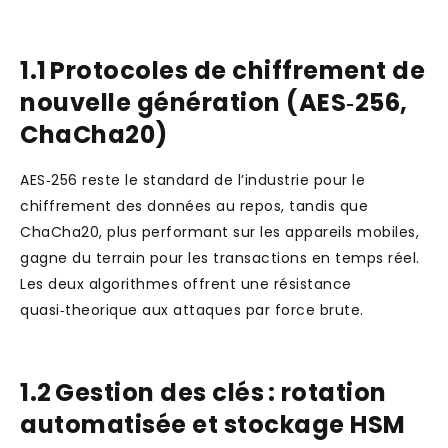
1.1 Protocoles de chiffrement de
nouvelle génération (AES‑256,
ChaCha20)
AES‑256 reste le standard de l’industrie pour le
chiffrement des données au repos, tandis que
ChaCha20, plus performant sur les appareils mobiles,
gagne du terrain pour les transactions en temps réel.
Les deux algorithmes offrent une résistance
quasi‑theorique aux attaques par force brute.
1.2 Gestion des clés : rotation
automatisée et stockage HSM