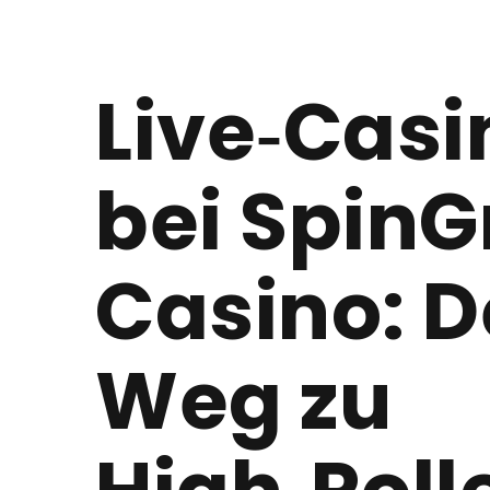
Live‑Casi
bei Spin
Casino: D
Weg zu