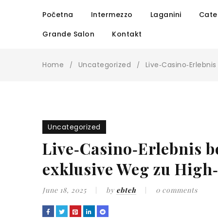
Početna
Intermezzo
Laganini
Cate
Grande Salon
Kontakt
Home
Uncategorized
Live‑Casino‑Erlebni
/
/
Uncategorized
Live‑Casino‑Erlebnis b
exklusive Weg zu High
June 18, 2025
by
ebteh
0 comments