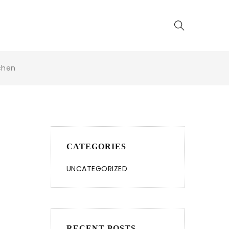
schen
CATEGORIES
UNCATEGORIZED
RECENT POSTS