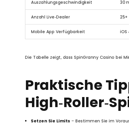
Auszahlungsgeschwindigkeit
30 m
Anzahl Live‑Dealer
25+
Mobile App Verfügbarkeit
iOS
Die Tabelle zeigt, dass SpinGranny Casino bei 
Praktische Tip
High‑Roller‑Sp
Setzen Sie Limits
– Bestimmen Sie im Voraus, 