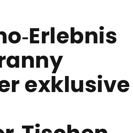
no‑Erlebnis
Granny
er exklusive