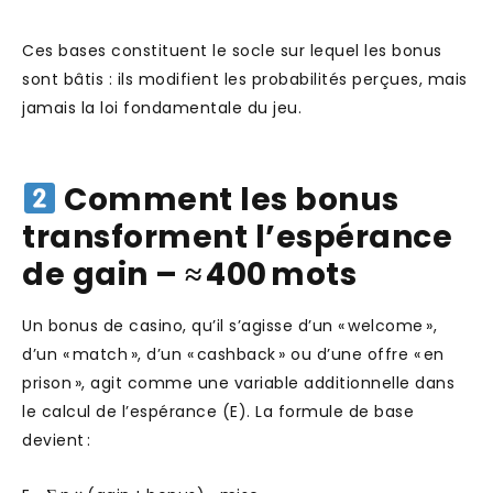
Ces bases constituent le socle sur lequel les bonus
sont bâtis : ils modifient les probabilités perçues, mais
jamais la loi fondamentale du jeu.
Comment les bonus
transforment l’espérance
de gain – ≈ 400 mots
Un bonus de casino, qu’il s’agisse d’un « welcome »,
d’un « match », d’un « cashback » ou d’une offre « en
prison », agit comme une variable additionnelle dans
le calcul de l’espérance (E). La formule de base
devient :