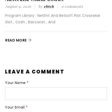
August 9, 2026
by
ebteh
0 comments
A
Program Library : NetEnt And Betsoft Plot Crosswise
Slot , Cosh , Baccarat , And
Η
Β
Τ
READ MORE
R
LEAVE A COMMENT
Your Name
*
Your Email
*