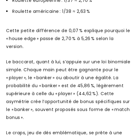
Roulette européenne : 1/37 ≈ 2,70 %
Roulette américaine : 1/38 ≈ 2,63 %
Cette petite différence de 0,07 % explique pourquoi le
« house edge » passe de 2,70 % à 5,26 % selon la
version.
Le baccarat, quant à lui, s’appuie sur une loi binomiale
simple. Chaque main peut être gagnante pour le
« player », le « banker » ou aboutir à une égalité. La
probabilité du « banker » est de 45,86 %, légèrement
supérieure à celle du « player » (44,62 %). Cette
asymétrie crée l’opportunité de bonus spécifiques sur
le « banker », souvent proposés sous forme de « match
bonus ».
Le craps, jeu de dés emblématique, se prête à une