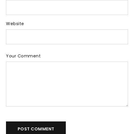
Website
Your Comment
POST COMMENT