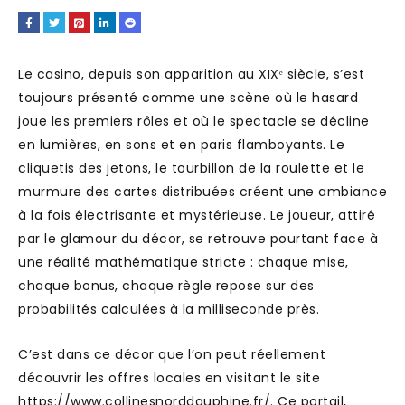
Le casino, depuis son apparition au XIXᵉ siècle, s’est
toujours présenté comme une scène où le hasard
joue les premiers rôles et où le spectacle se décline
en lumières, en sons et en paris flamboyants. Le
cliquetis des jetons, le tourbillon de la roulette et le
murmure des cartes distribuées créent une ambiance
à la fois électrisante et mystérieuse. Le joueur, attiré
par le glamour du décor, se retrouve pourtant face à
une réalité mathématique stricte : chaque mise,
chaque bonus, chaque règle repose sur des
probabilités calculées à la milliseconde près.
C’est dans ce décor que l’on peut réellement
découvrir les offres locales en visitant le site
https://www.collinesnorddauphine.fr/
. Ce portail,