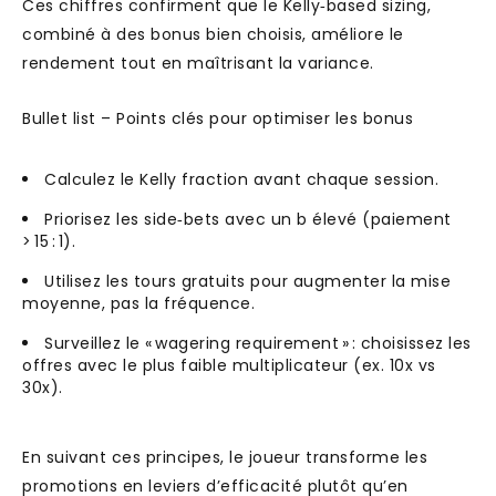
Ces chiffres confirment que le Kelly‑based sizing,
combiné à des bonus bien choisis, améliore le
rendement tout en maîtrisant la variance.
Bullet list – Points clés pour optimiser les bonus
Calculez le Kelly fraction avant chaque session.
Priorisez les side‑bets avec un b élevé (paiement
> 15 : 1).
Utilisez les tours gratuits pour augmenter la mise
moyenne, pas la fréquence.
Surveillez le « wagering requirement » : choisissez les
offres avec le plus faible multiplicateur (ex. 10x vs
30x).
En suivant ces principes, le joueur transforme les
promotions en leviers d’efficacité plutôt qu’en