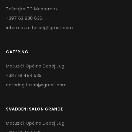
Tešanjka TC Mepromex
+397 63 930 636
intermezzo.tesanj@gmail.com
CATERING
Matuzići Općina Doboj Jug
+387 61 484 535
catering.tesanj@gmail.com
SVADBENI SALON GRANDE
Matuzići Općina Doboj Jug