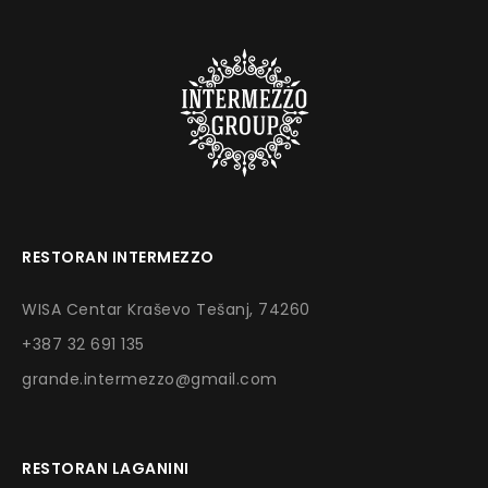
RESTORAN INTERMEZZO
WISA Centar Kraševo Tešanj, 74260
+387 32 691 135
grande.intermezzo@gmail.com
RESTORAN LAGANINI