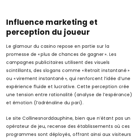
Influence marketing et
perception du joueur
Le glamour du casino repose en partie sur la
promesse de « plus de chances de gagner ». Les
campagnes publicitaires utilisent des visuels
scintillants, des slogans comme « Retrait instantané »
ou « virement instantané », qui renforcent l’idée d’une
expérience fluide et lucrative. Cette perception crée
une tension entre rationalité (analyse de l’espérance)
et émotion (l’adrénaline du pari).
Le site Collinesnorddauphine, bien que n’étant pas un
opérateur de jeu, recense des établissements où ces
programmes sont déployés, offrant ainsi aux visiteurs