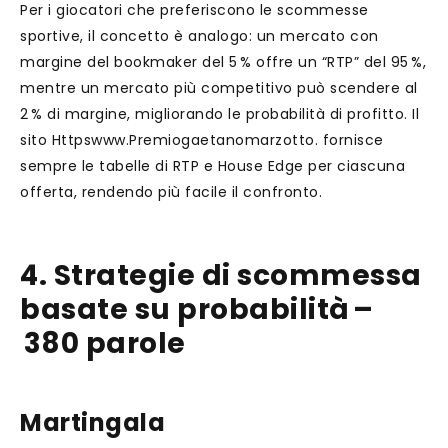
Per i giocatori che preferiscono le scommesse
sportive, il concetto è analogo: un mercato con
margine del bookmaker del 5 % offre un “RTP” del 95 %,
mentre un mercato più competitivo può scendere al
2 % di margine, migliorando le probabilità di profitto. Il
sito Httpswww.Premiogaetanomarzotto. fornisce
sempre le tabelle di RTP e House Edge per ciascuna
offerta, rendendo più facile il confronto.
4. Strategie di scommessa
basate su probabilità –
380 parole
Martingala