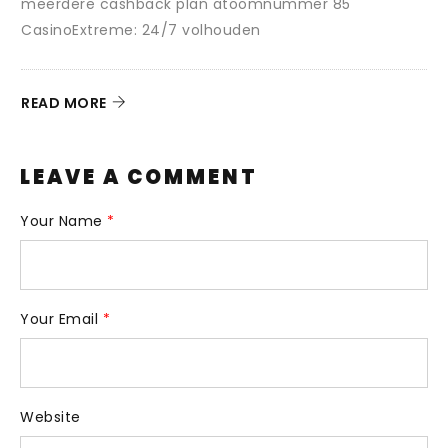
meerdere cashback plan atoomnummer 85
s
CasinoExtreme: 24/7 volhouden
c
READ MORE
R
LEAVE A COMMENT
Your Name
*
Your Email
*
Website