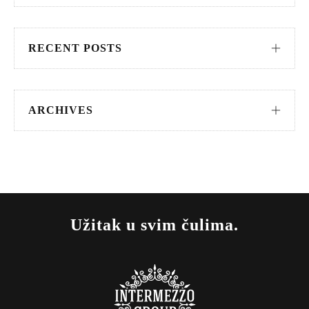
RECENT POSTS
ARCHIVES
Užitak u svim čulima.