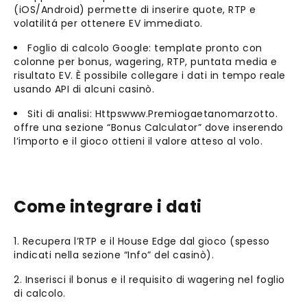
(iOS/Android) permette di inserire quote, RTP e
volatilitá per ottenere EV immediato.
Foglio di calcolo Google: template pronto con
colonne per bonus, wagering, RTP, puntata media e
risultato EV. È possibile collegare i dati in tempo reale
usando API di alcuni casinò.
Siti di analisi: Httpswww.Premiogaetanomarzotto.
offre una sezione “Bonus Calculator” dove inserendo
l’importo e il gioco ottieni il valore atteso al volo.
Come integrare i dati
Recupera l’RTP e il House Edge dal gioco (spesso
indicati nella sezione “Info” del casinò).
Inserisci il bonus e il requisito di wagering nel foglio
di calcolo.