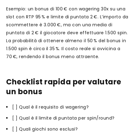
Esempio: un bonus di 100 € con wagering 30x su una
slot con RTP 95 % e limite di puntata 2 €. L’importo da
scommettere è 3.000 €, ma con una media di
puntata di 2 € il giocatore deve effettuare 1.500 spin.
La probabilità di ottenere almeno il 50 % del bonus in
1.500 spin è circa il 35 %. Il costo reale si avvicina a
70 €, rendendo il bonus meno attraente.
Checklist rapida per valutare
un bonus
[ ] Qual è il requisito di wagering?
[ ] Qual è il limite di puntata per spin/round?
[ ] Quali giochi sono esclusi?