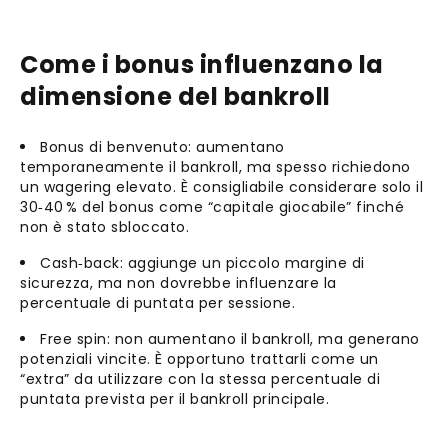
Come i bonus influenzano la
dimensione del bankroll
Bonus di benvenuto: aumentano
temporaneamente il bankroll, ma spesso richiedono
un wagering elevato. È consigliabile considerare solo il
30‑40 % del bonus come “capitale giocabile” finché
non è stato sbloccato.
Cash‑back: aggiunge un piccolo margine di
sicurezza, ma non dovrebbe influenzare la
percentuale di puntata per sessione.
Free spin: non aumentano il bankroll, ma generano
potenziali vincite. È opportuno trattarli come un
“extra” da utilizzare con la stessa percentuale di
puntata prevista per il bankroll principale.