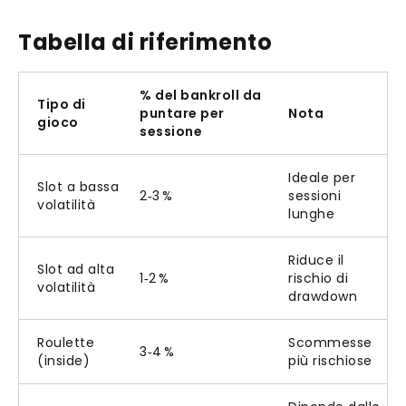
Tabella di riferimento
% del bankroll da
Tipo di
puntare per
Nota
gioco
sessione
Ideale per
Slot a bassa
2‑3 %
sessioni
volatilità
lunghe
Riduce il
Slot ad alta
1‑2 %
rischio di
volatilità
drawdown
Roulette
Scommesse
3‑4 %
(inside)
più rischiose