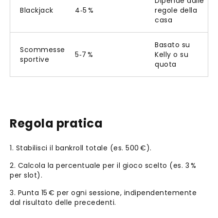
Dipende dalle
Blackjack
4‑5 %
regole della
casa
Basato su
Scommesse
5‑7 %
Kelly o su
sportive
quota
Regola pratica
Stabilisci il bankroll totale (es. 500 €).
Calcola la percentuale per il gioco scelto (es. 3 %
per slot).
Punta 15 € per ogni sessione, indipendentemente
dal risultato delle precedenti.