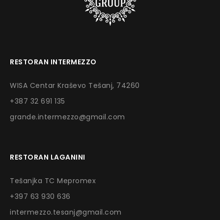
RESTORAN INTERMEZZO
WISA Centar Kraševo Tešanj, 74260
+387 32 691 135
grande.intermezzo@gmail.com
RESTORAN LAGANINI
Tešanjka TC Mepromex
+397 63 930 636
intermezzo.tesanj@gmail.com