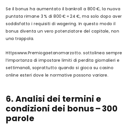
Se il bonus ha aumentato il bankroll a 800 €, la nuova
puntata rimane 3 % di 800 € = 24 €, ma solo dopo aver
soddisfatto i requisiti di wagering. In questo modo il
bonus diventa un vero potenziatore del capitale, non
una trappola.
Httpswww.Premiogaetanomarzotto. sottolinea sempre
l’importanza di impostare limiti di perdita giornalieri e
settimanali, soprattutto quando si gioca su casino
online esteri dove le normative possono variare.
6. Analisi dei termini e
condizioni dei bonus – 300
parole