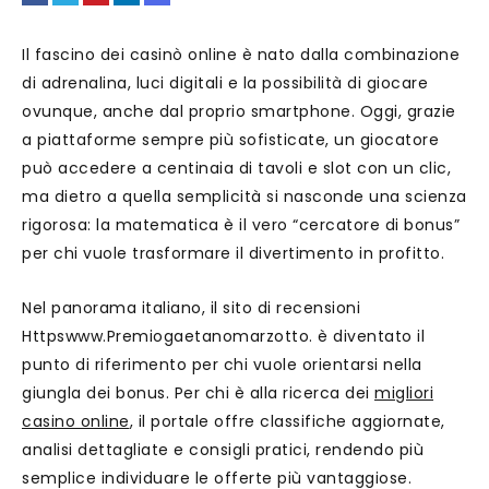
Il fascino dei casinò online è nato dalla combinazione
di adrenalina, luci digitali e la possibilità di giocare
ovunque, anche dal proprio smartphone. Oggi, grazie
a piattaforme sempre più sofisticate, un giocatore
può accedere a centinaia di tavoli e slot con un clic,
ma dietro a quella semplicità si nasconde una scienza
rigorosa: la matematica è il vero “cercatore di bonus”
per chi vuole trasformare il divertimento in profitto.
Nel panorama italiano, il sito di recensioni
Httpswww.Premiogaetanomarzotto. è diventato il
punto di riferimento per chi vuole orientarsi nella
giungla dei bonus. Per chi è alla ricerca dei
migliori
casino online
, il portale offre classifiche aggiornate,
analisi dettagliate e consigli pratici, rendendo più
semplice individuare le offerte più vantaggiose.