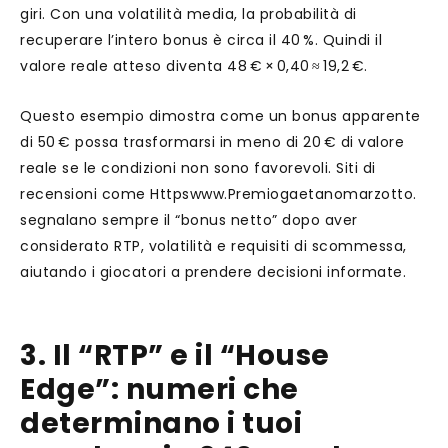
giri. Con una volatilità media, la probabilità di
recuperare l’intero bonus è circa il 40 %. Quindi il
valore reale atteso diventa 48 € × 0,40 ≈ 19,2 €.
Questo esempio dimostra come un bonus apparente
di 50 € possa trasformarsi in meno di 20 € di valore
reale se le condizioni non sono favorevoli. Siti di
recensioni come Httpswww.Premiogaetanomarzotto.
segnalano sempre il “bonus netto” dopo aver
considerato RTP, volatilità e requisiti di scommessa,
aiutando i giocatori a prendere decisioni informate.
3. Il “RTP” e il “House
Edge”: numeri che
determinano i tuoi