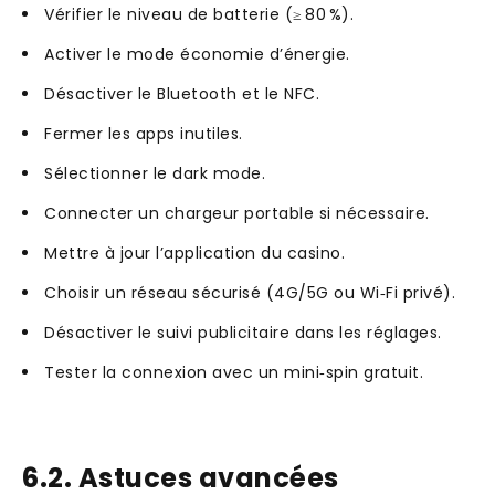
Vérifier le niveau de batterie (≥ 80 %).
Activer le mode économie d’énergie.
Désactiver le Bluetooth et le NFC.
Fermer les apps inutiles.
Sélectionner le dark mode.
Connecter un chargeur portable si nécessaire.
Mettre à jour l’application du casino.
Choisir un réseau sécurisé (4G/5G ou Wi‑Fi privé).
Désactiver le suivi publicitaire dans les réglages.
Tester la connexion avec un mini‑spin gratuit.
6.2. Astuces avancées