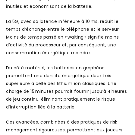
inutiles et économisant de la batterie.
La 5G, avec sa latence inférieure à 10 ms, réduit le
temps d’échange entre le téléphone et le serveur.
Moins de temps passé en « waiting » signifie moins
d’activité du processeur et, par conséquent, une
consommation énergétique moindre.
Du côté matériel, les batteries en graphène
promettent une densité énergétique deux fois
supérieure à celle des lithium‑ion classiques. Une
charge de 15 minutes pourrait fournir jusqu’à 4 heures
de jeu continu, éliminant pratiquement le risque
d’interruption liée à la batterie.
Ces avancées, combinées à des pratiques de risk
management rigoureuses, permettront aux joueurs