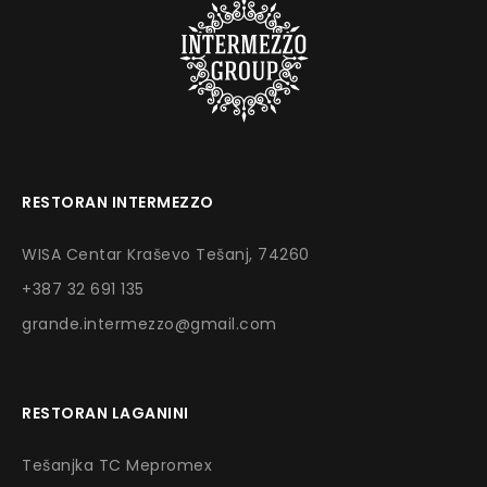
RESTORAN INTERMEZZO
WISA Centar Kraševo Tešanj, 74260
+387 32 691 135
grande.intermezzo@gmail.com
RESTORAN LAGANINI
Tešanjka TC Mepromex