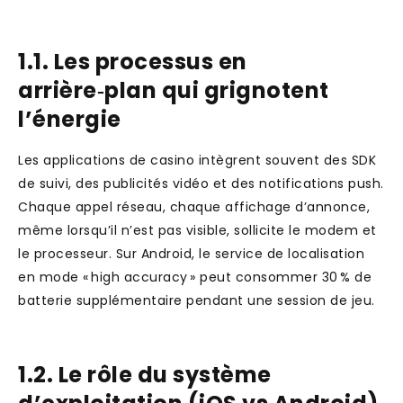
1.1. Les processus en
arrière‑plan qui grignotent
l’énergie
Les applications de casino intègrent souvent des SDK
de suivi, des publicités vidéo et des notifications push.
Chaque appel réseau, chaque affichage d’annonce,
même lorsqu’il n’est pas visible, sollicite le modem et
le processeur. Sur Android, le service de localisation
en mode « high accuracy » peut consommer 30 % de
batterie supplémentaire pendant une session de jeu.
1.2. Le rôle du système