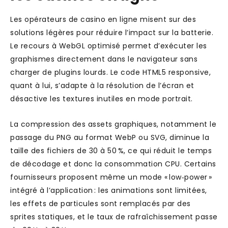
Les opérateurs de casino en ligne misent sur des
solutions légères pour réduire l’impact sur la batterie.
Le recours à WebGL optimisé permet d’exécuter les
graphismes directement dans le navigateur sans
charger de plugins lourds. Le code HTML5 responsive,
quant à lui, s’adapte à la résolution de l’écran et
désactive les textures inutiles en mode portrait.
La compression des assets graphiques, notamment le
passage du PNG au format WebP ou SVG, diminue la
taille des fichiers de 30 à 50 %, ce qui réduit le temps
de décodage et donc la consommation CPU. Certains
fournisseurs proposent même un mode « low‑power »
intégré à l’application : les animations sont limitées,
les effets de particules sont remplacés par des
sprites statiques, et le taux de rafraîchissement passe