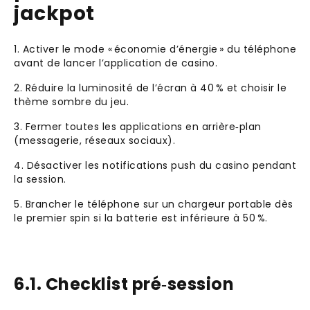
jackpot
Activer le mode « économie d’énergie » du téléphone
avant de lancer l’application de casino.
Réduire la luminosité de l’écran à 40 % et choisir le
thème sombre du jeu.
Fermer toutes les applications en arrière‑plan
(messagerie, réseaux sociaux).
Désactiver les notifications push du casino pendant
la session.
Brancher le téléphone sur un chargeur portable dès
le premier spin si la batterie est inférieure à 50 %.
6.1. Checklist pré‑session