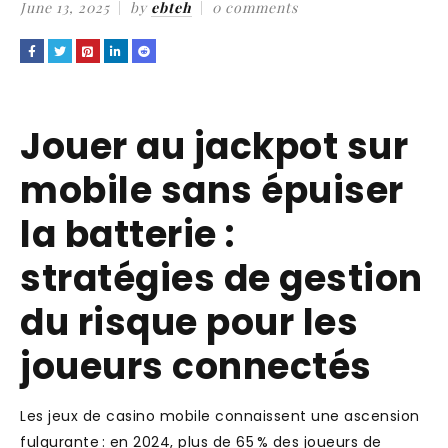
June 13, 2025
by
ebteh
0 comments
Jouer au jackpot sur
mobile sans épuiser
la batterie :
stratégies de gestion
du risque pour les
joueurs connectés
Les jeux de casino mobile connaissent une ascension
fulgurante : en 2024, plus de 65 % des joueurs de