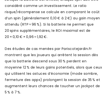
considéré comme un investissement. Le ratio
risque/récompense se calcule en comparant le coût
d’un spin (généralement 0,10 € à 2 €) au gain moyen
attendu (RTP ≈ 96 %). Si la batterie ne permet que
20 spins supplémentaires, le ROI maximal est de
20 × 0,10 € × 0,96 ≈ 1,92 €.
Des études de cas menées par Pariscotejardin.Fr
montrent que les joueurs qui arrêtent la session dès
que la batterie descend sous 30 % perdent en
moyenne 12 % de leurs gains potentiels, alors que ceux
qui utilisent les astuces d’économie (mode sombre,
fermeture des apps) prolongent la session de 35 % et
augmentent leurs chances de toucher un jackpot de
5 % à 7 %.