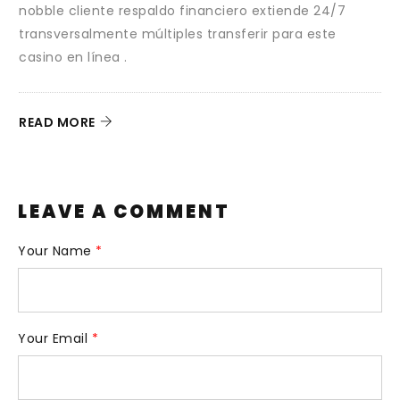
A
nobble cliente respaldo financiero extiende 24/7
transversalmente múltiples transferir para este
p
casino en línea .
ś
s
READ MORE
R
LEAVE A COMMENT
Your Name
*
Your Email
*