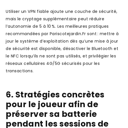
Utiliser un VPN fiable ajoute une couche de sécurité,
mais le cryptage supplémentaire peut réduire
l’autonomie de 5 à 10 %. Les meilleures pratiques
recommandées par Pariscotejardin.Fr sont : mettre à
jour le système d’exploitation dès qu’une mise à jour
de sécurité est disponible, désactiver le Bluetooth et
le NFC lorsqu’ils ne sont pas utilisés, et privilégier les
réseaux cellulaires 4G/5G sécurisés pour les
transactions.
6. Stratégies concrètes
pour le joueur afin de
préserver sa batterie
pendant les sessions de