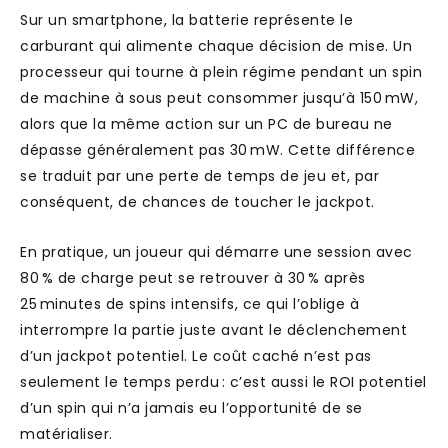
Sur un smartphone, la batterie représente le
carburant qui alimente chaque décision de mise. Un
processeur qui tourne à plein régime pendant un spin
de machine à sous peut consommer jusqu’à 150 mW,
alors que la même action sur un PC de bureau ne
dépasse généralement pas 30 mW. Cette différence
se traduit par une perte de temps de jeu et, par
conséquent, de chances de toucher le jackpot.
En pratique, un joueur qui démarre une session avec
80 % de charge peut se retrouver à 30 % après
25 minutes de spins intensifs, ce qui l’oblige à
interrompre la partie juste avant le déclenchement
d’un jackpot potentiel. Le coût caché n’est pas
seulement le temps perdu : c’est aussi le ROI potentiel
d’un spin qui n’a jamais eu l’opportunité de se
matérialiser.