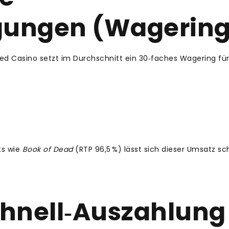
ungen (Wagering
d Casino setzt im Durchschnitt ein 30‑faches Wagering fü
ts wie
Book of Dead
(RTP 96,5 %) lässt sich dieser Umsatz sc
Schnell‑Auszahlung