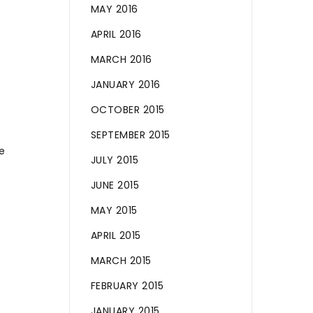
MAY 2016
APRIL 2016
MARCH 2016
JANUARY 2016
OCTOBER 2015
SEPTEMBER 2015
e
JULY 2015
JUNE 2015
MAY 2015
APRIL 2015
MARCH 2015
FEBRUARY 2015
JANUARY 2015