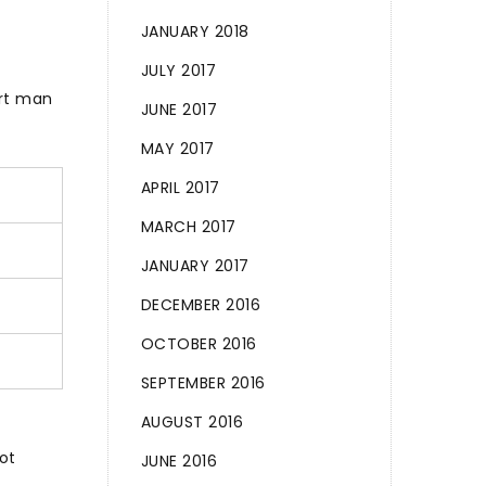
JANUARY 2018
JULY 2017
ert man
JUNE 2017
MAY 2017
APRIL 2017
MARCH 2017
JANUARY 2017
DECEMBER 2016
OCTOBER 2016
SEPTEMBER 2016
AUGUST 2016
ot
JUNE 2016