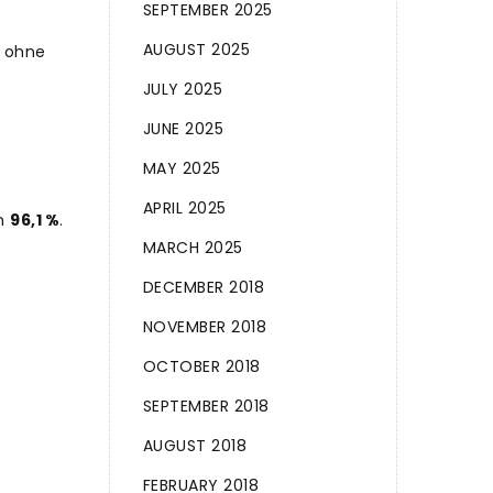
SEPTEMBER 2025
AUGUST 2025
s ohne
JULY 2025
JUNE 2025
MAY 2025
APRIL 2025
on
96,1 %
.
MARCH 2025
DECEMBER 2018
NOVEMBER 2018
OCTOBER 2018
SEPTEMBER 2018
AUGUST 2018
FEBRUARY 2018