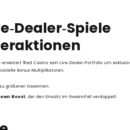
ve‑Dealer‑Spiele
eraktionen
rweitert 1Red Casino sein Live‑Dealer‑Portfolio um exklusiv
pezielle Bonus‑Multiplikatoren.
 zu größeren Gewinnen.
Down‑Boost
, der den Einsatz im Gewinnfall verdoppelt.
ie