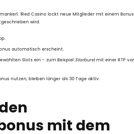
mankerl. 1Red Casino lockt neue Mitglieder mit einem Bonu
tgeschrieben wird.
pp.
 Bonus automatisch erscheint.
wählten Slots ein – zum Beispiel
Starburst
mit einer RTP v
onus nutzen, bleiben länger als 30 Tage aktiv.
 den
bonus mit dem