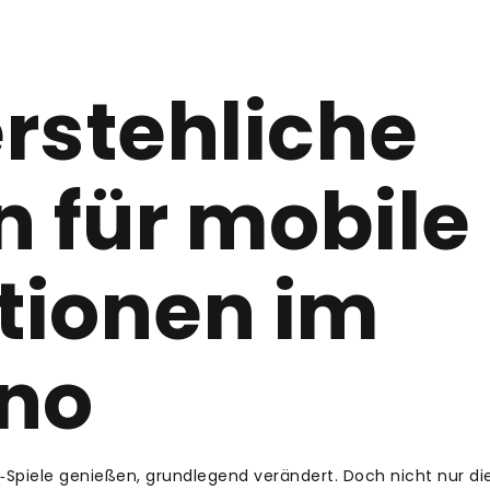
rstehliche
n für mobile
tionen im
ino
o‑Spiele genießen, grundlegend verändert. Doch nicht nur di