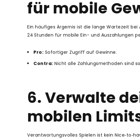
für mobile Ge
Ein häufiges Ärgernis ist die lange Wartezeit b
24 Stunden für mobile Ein- und Auszahlungen per
Pro:
Sofortiger Zugriff auf Gewinne.
Contra:
Nicht alle Zahlungsmethoden sind sof
6. Verwalte de
mobilen Limit
Verantwortungsvolles Spielen ist kein Nice‑to‑ha