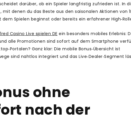
heidet darüber, ob ein Spieler langfristig zufrieden ist. In 
en, mit denen du das Beste aus den saisonalen Aktionen von 
 dem Spielen beginnst oder bereits ein erfahrener High‑Rolle
1red Casino Live spielen DE
ein besonders mobiles Erlebnis: D
rt und alle Promotionen sind sofort auf dem Smartphone verf
top‑Portalen? Ganz klar: Die mobile Bonus‑Übersicht ist
wege sind nahtlos integriert und das Live‑Dealer‑Segment läs
Bonus ohne
ort nach der