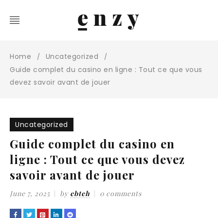
Home
Uncategorized
/
/
Guide complet du casino en ligne : Tout ce que vous
devez savoir avant de jouer
Uncategorized
Guide complet du casino en
ligne : Tout ce que vous devez
savoir avant de jouer
June 7, 2025
by
ebteh
0 comments