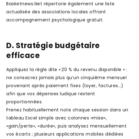
Basketnews.Net répertorie également une liste
actualisée des associations locales offrant
accompagnement psychologique gratuit.
D.​ Stratégie budgétaire
efficace
Appliquez la règle dite « 20 % du revenu disponible » :
ne consacrez jamais plus qu’un cinquième mensuel
provenant après paiement fixes (loyer, factures…)
afin que vos dépenses ludique restent
proportionnées.
Prenez habituellement note chaque session dans un
tableau Excel simple avec colonnes «mise»,
«gain/perte», «durée», puis analysez mensuellement
vos écarts ; plusieurs applications mobiles dédiées