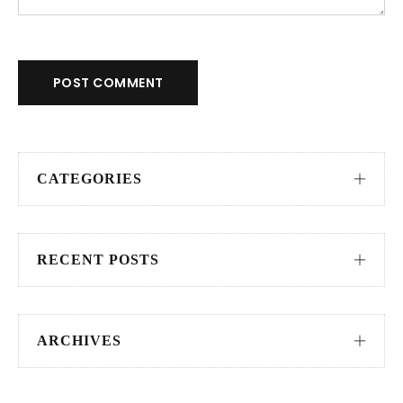
POST COMMENT
CATEGORIES
RECENT POSTS
ARCHIVES