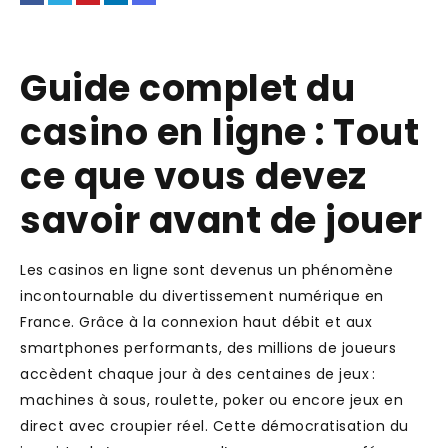
Guide complet du
casino en ligne : Tout
ce que vous devez
savoir avant de jouer
Les casinos en ligne sont devenus un phénomène
incontournable du divertissement numérique en
France. Grâce à la connexion haut débit et aux
smartphones performants, des millions de joueurs
accèdent chaque jour à des centaines de jeux :
machines à sous, roulette, poker ou encore jeux en
direct avec croupier réel. Cette démocratisation du