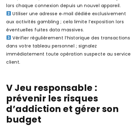
lors chaque connexion depuis un nouvel appareil.
Utiliser une adresse e‑mail dédiée exclusivement
aux activités gambling ; cela limite l’exposition lors
éventuelles fuites data massives.
Vérifier régulièrement l’historique des transactions
dans votre tableau personnel ; signalez
immédiatement toute opération suspecte au service
client.
V Jeu responsable :
prévenir les risques
d’addiction et gérer son
budget