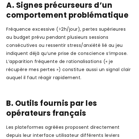
A. Signes précurseurs d’un
comportement problématique
Fréquence excessive (>2h/jour), pertes supérieures
au budget prévu pendant plusieurs sessions
consécutives ou ressentir stress/anxiété lié au jeu
indiquent déjà qu’une prise de conscience s’impose.
L’apparition fréquente de rationalisations (« je
récupère mes pertes ») constitue aussi un signal clair
auquel il faut réagir rapidement.
B. Outils fournis par les
opérateurs français
Les plateformes agréées proposent directement
depuis leur interface utilisateur différents leviers