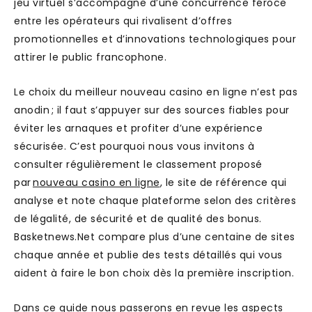
jeu virtuel s’accompagne d’une concurrence féroce
entre les opérateurs qui rivalisent d’offres
promotionnelles et d’innovations technologiques pour
attirer le public francophone.
Le choix du meilleur nouveau casino en ligne n’est pas
anodin ; il faut s’appuyer sur des sources fiables pour
éviter les arnaques et profiter d’une expérience
sécurisée. C’est pourquoi nous vous invitons à
consulter régulièrement le classement proposé
par
nouveau casino en ligne
, le site de référence qui
analyse et note chaque plateforme selon des critères
de légalité, de sécurité et de qualité des bonus.
Basketnews.Net compare plus d’une centaine de sites
chaque année et publie des tests détaillés qui vous
aident à faire le bon choix dès la première inscription.
Dans ce guide nous passerons en revue les aspects