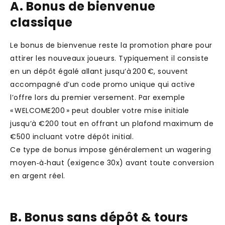
A. Bonus de bienvenue
classique
Le bonus de bienvenue reste la promotion phare pour
attirer les nouveaux joueurs. Typiquement il consiste
en un dépôt égalé allant jusqu’à 200 €, souvent
accompagné d’un code promo unique qui active
l’offre lors du premier versement. Par exemple
« WELCOME200 » peut doubler votre mise initiale
jusqu’à €200 tout en offrant un plafond maximum de
€500 incluant votre dépôt initial.
Ce type de bonus impose généralement un wagering
moyen‑à‑haut (exigence 30x) avant toute conversion
en argent réel.
B. Bonus sans dépôt & tours