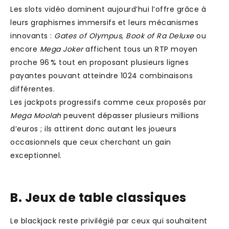
Les slots vidéo dominent aujourd’hui l’offre grâce à
leurs graphismes immersifs et leurs mécanismes
innovants :
Gates of Olympus
,
Book of Ra Deluxe
ou
encore
Mega Joker
affichent tous un RTP moyen
proche 96 % tout en proposant plusieurs lignes
payantes pouvant atteindre 1024 combinaisons
différentes.
Les jackpots progressifs comme ceux proposés par
Mega Moolah
peuvent dépasser plusieurs millions
d’euros ; ils attirent donc autant les joueurs
occasionnels que ceux cherchant un gain
exceptionnel.
B. Jeux de table classiques
Le blackjack reste privilégié par ceux qui souhaitent