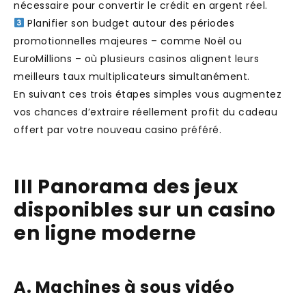
nécessaire pour convertir le crédit en argent réel.
Planifier son budget autour des périodes
promotionnelles majeures – comme Noël ou
EuroMillions – où plusieurs casinos alignent leurs
meilleurs taux multiplicateurs simultanément.
En suivant ces trois étapes simples vous augmentez
vos chances d’extraire réellement profit du cadeau
offert par votre nouveau casino préféré.
III Panorama des jeux
disponibles sur un casino
en ligne moderne
A. Machines à sous vidéo