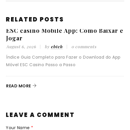
RELATED POSTS
ESC casino Mobile App: Como Baixar e
Jogar
August 6, 2026
by
ebteh
0 comments
A
Índice Guia Completo para Fazer o Download do App
Í
Móvel ESC Casino Passo a Passo
o
T
READ MORE
R
LEAVE A COMMENT
Your Name
*