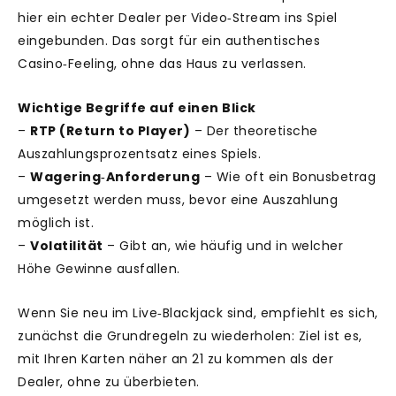
hier ein echter Dealer per Video‑Stream ins Spiel
eingebunden. Das sorgt für ein authentisches
Casino‑Feeling, ohne das Haus zu verlassen.
Wichtige Begriffe auf einen Blick
–
RTP (Return to Player)
– Der theoretische
Auszahlungsprozentsatz eines Spiels.
–
Wagering‑Anforderung
– Wie oft ein Bonusbetrag
umgesetzt werden muss, bevor eine Auszahlung
möglich ist.
–
Volatilität
– Gibt an, wie häufig und in welcher
Höhe Gewinne ausfallen.
Wenn Sie neu im Live‑Blackjack sind, empfiehlt es sich,
zunächst die Grundregeln zu wiederholen: Ziel ist es,
mit Ihren Karten näher an 21 zu kommen als der
Dealer, ohne zu überbieten.