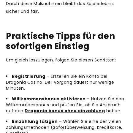
Durch diese Maßnahmen bleibt das Spielerlebnis
sicher und fair.
Praktische Tipps für den
sofortigen Einstieg
Um gleich loszulegen, folgen Sie diesen Schritten:
Registrierung
– Erstellen Sie ein Konto bei
Dragonia Casino. Der Vorgang dauert nur wenige
Minuten.
Willkommensbonus aktivieren
– Nutzen Sie den
Willkommensbonus und prüfen Sie, ob Sie Anspruch
auf den
Dragonia bonus ohne einzahlung
haben.
Einzahlung tätigen
– Wählen Sie eine der vielen
Zahlungsmethoden (Sofortüberweisung, Kreditkarte,