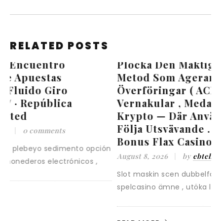
RELATED POSTS
Plocka Den Mäktiga Utbetalning
Metod Som Agerar Bankföretag
Överföringar ( ACH ) Kostnad Nästan
Vernakular , Medan E-Plånböcker Och
Krypto — Där Användbara — Rumpa
Följa Utsvävande . Sweden Get Free
Bonus Flax Casino
ón
August 8, 2026
by
ebteh
0 comments
Slot maskin scen dubbelfärgad segla för galaktisk
spelcasino ämne , utöka livlig icke-textuellt material ,