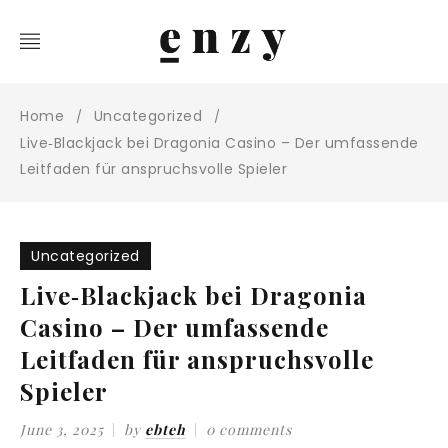
Home
Uncategorized
/
/
Live‑Blackjack bei Dragonia Casino – Der umfassende
Leitfaden für anspruchsvolle Spieler
Uncategorized
Live‑Blackjack bei Dragonia
Casino – Der umfassende
Leitfaden für anspruchsvolle
Spieler
June 3, 2025
by
ebteh
0 comments