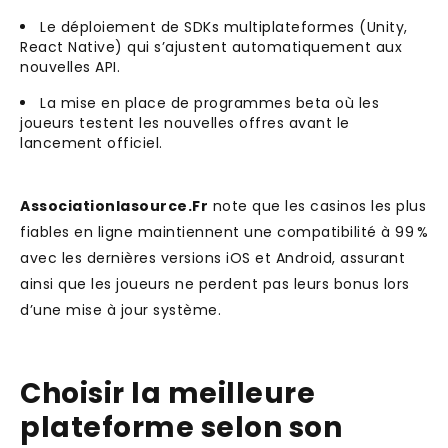
Le déploiement de SDKs multiplateformes (Unity,
React Native) qui s’ajustent automatiquement aux
nouvelles API.
La mise en place de programmes beta où les
joueurs testent les nouvelles offres avant le
lancement officiel.
Associationlasource.Fr
note que les casinos les plus
fiables en ligne maintiennent une compatibilité à 99 %
avec les dernières versions iOS et Android, assurant
ainsi que les joueurs ne perdent pas leurs bonus lors
d’une mise à jour système.
Choisir la meilleure
plateforme selon son