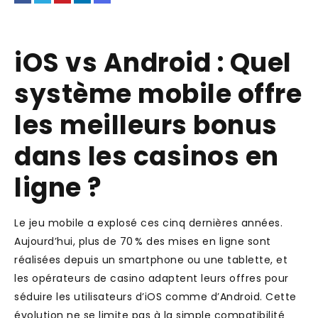
iOS vs Android : Quel
système mobile offre
les meilleurs bonus
dans les casinos en
ligne ?
Le jeu mobile a explosé ces cinq dernières années.
Aujourd’hui, plus de 70 % des mises en ligne sont
réalisées depuis un smartphone ou une tablette, et
les opérateurs de casino adaptent leurs offres pour
séduire les utilisateurs d’iOS comme d’Android. Cette
évolution ne se limite pas à la simple compatibilité