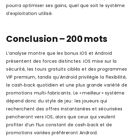
pourra optimiser ses gains, quel que soit le système
d’exploitation utilisé.
Conclusion – 200 mots
L’analyse montre que les bonus iOS et Android
présentent des forces distinctes. iOS mise sur la
sécurité, les tours gratuits ciblés et des programmes
VIP premium, tandis qu’Android privilégie la flexibilité,
le cash‑back quotidien et une plus grande variété de
promotions multi‑fabricants. Le « meilleur » système
dépend donc du style de jeu : les joueurs qui
recherchent des offres instantanées et sécurisées
pencheront vers iOS, alors que ceux qui veulent
profiter d’un flux constant de cash‑back et de
promotions variées préféreront Android.