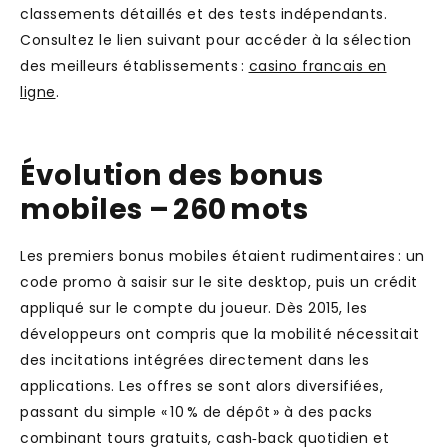
classements détaillés et des tests indépendants.
Consultez le lien suivant pour accéder à la sélection
des meilleurs établissements :
casino francais en
ligne
.
Évolution des bonus
mobiles – 260 mots
Les premiers bonus mobiles étaient rudimentaires : un
code promo à saisir sur le site desktop, puis un crédit
appliqué sur le compte du joueur. Dès 2015, les
développeurs ont compris que la mobilité nécessitait
des incitations intégrées directement dans les
applications. Les offres se sont alors diversifiées,
passant du simple « 10 % de dépôt » à des packs
combinant tours gratuits, cash‑back quotidien et