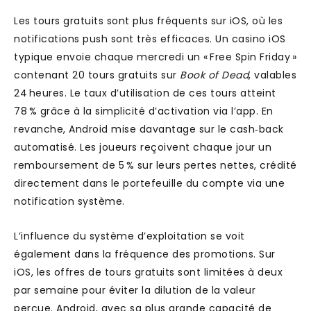
Les tours gratuits sont plus fréquents sur iOS, où les
notifications push sont très efficaces. Un casino iOS
typique envoie chaque mercredi un « Free Spin Friday »
contenant 20 tours gratuits sur
Book of Dead
, valables
24 heures. Le taux d’utilisation de ces tours atteint
78 % grâce à la simplicité d’activation via l’app. En
revanche, Android mise davantage sur le cash‑back
automatisé. Les joueurs reçoivent chaque jour un
remboursement de 5 % sur leurs pertes nettes, crédité
directement dans le portefeuille du compte via une
notification système.
L’influence du système d’exploitation se voit
également dans la fréquence des promotions. Sur
iOS, les offres de tours gratuits sont limitées à deux
par semaine pour éviter la dilution de la valeur
perçue. Android, avec sa plus grande capacité de