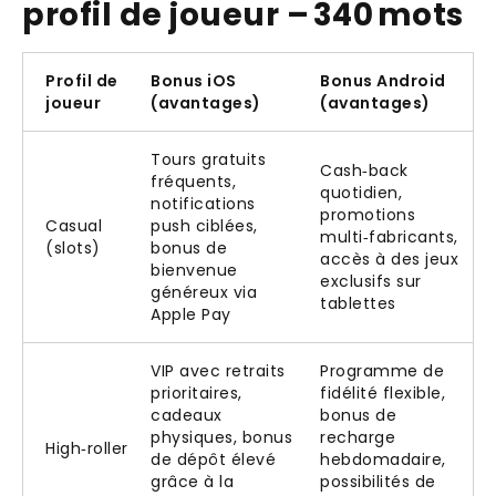
profil de joueur – 340 mots
Profil de
Bonus iOS
Bonus Android
joueur
(avantages)
(avantages)
Tours gratuits
Cash‑back
fréquents,
quotidien,
notifications
promotions
Casual
push ciblées,
multi‑fabricants,
(slots)
bonus de
accès à des jeux
bienvenue
exclusifs sur
généreux via
tablettes
Apple Pay
VIP avec retraits
Programme de
prioritaires,
fidélité flexible,
cadeaux
bonus de
physiques, bonus
recharge
High‑roller
de dépôt élevé
hebdomadaire,
grâce à la
possibilités de