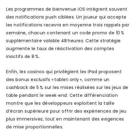
Les programmes de bienvenue iOS intègrent souvent
des notifications push ciblées. Un joueur qui accepte
les notifications recevra en moyenne trois rappels par
semaine, chacun contenant un code promo de 10 %
supplémentaire valable 48 heures. Cette stratégie
augmente le taux de réactivation des comptes
inactifs de 8 %.
Enfin, les casinos qui privilégient les iPad proposent
des bonus exclusifs « tablet‑only », comme un
cashback de 5 % sur les mises réalisées sur les jeux de
table pendant le week‑end. Cette différenciation
montre que les développeurs exploitent la taille
d’écran supérieure pour offrir des expériences de jeu
plus immersives, tout en maintenant des exigences
de mise proportionnelles.