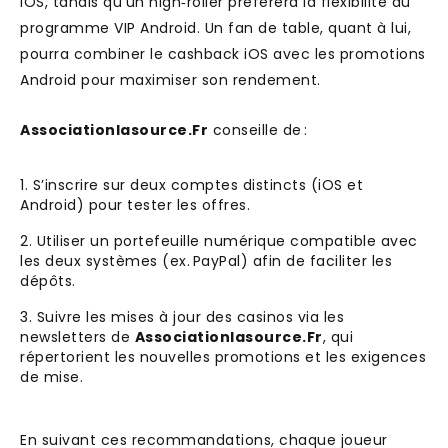
iOS, tandis qu’un high‑roller préférera la flexibilité du
programme VIP Android. Un fan de table, quant à lui,
pourra combiner le cashback iOS avec les promotions
Android pour maximiser son rendement.
Associationlasource.Fr
conseille de :
S’inscrire sur deux comptes distincts (iOS et
Android) pour tester les offres.
Utiliser un portefeuille numérique compatible avec
les deux systèmes (ex. PayPal) afin de faciliter les
dépôts.
Suivre les mises à jour des casinos via les
newsletters de
Associationlasource.Fr
, qui
répertorient les nouvelles promotions et les exigences
de mise.
En suivant ces recommandations, chaque joueur