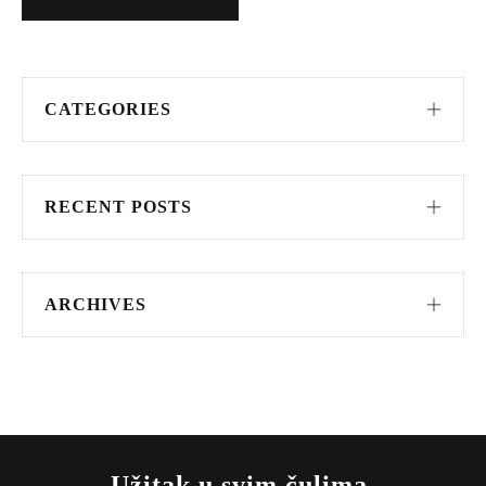
CATEGORIES
RECENT POSTS
ARCHIVES
Užitak u svim čulima.