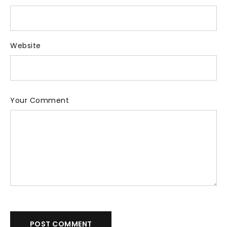
Website
Your Comment
POST COMMENT