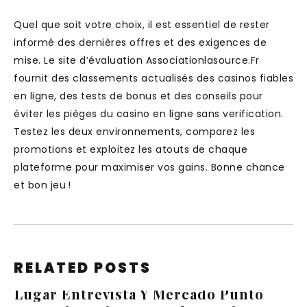
Quel que soit votre choix, il est essentiel de rester
informé des dernières offres et des exigences de
mise. Le site d’évaluation Associationlasource.Fr
fournit des classements actualisés des casinos fiables
en ligne, des tests de bonus et des conseils pour
éviter les pièges du casino en ligne sans verification.
Testez les deux environnements, comparez les
promotions et exploitez les atouts de chaque
plateforme pour maximiser vos gains. Bonne chance
et bon jeu !
RELATED POSTS
Lugar Entrevista Y Mercado Punto
M