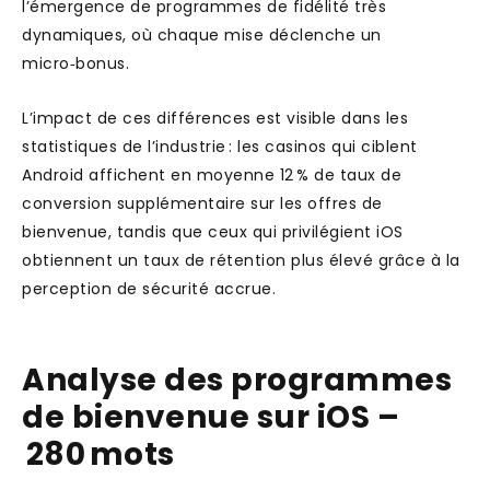
l’émergence de programmes de fidélité très
dynamiques, où chaque mise déclenche un
micro‑bonus.
L’impact de ces différences est visible dans les
statistiques de l’industrie : les casinos qui ciblent
Android affichent en moyenne 12 % de taux de
conversion supplémentaire sur les offres de
bienvenue, tandis que ceux qui privilégient iOS
obtiennent un taux de rétention plus élevé grâce à la
perception de sécurité accrue.
Analyse des programmes
de bienvenue sur iOS –
280 mots