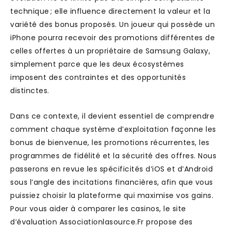
technique ; elle influence directement la valeur et la
variété des bonus proposés. Un joueur qui possède un
iPhone pourra recevoir des promotions différentes de
celles offertes à un propriétaire de Samsung Galaxy,
simplement parce que les deux écosystèmes
imposent des contraintes et des opportunités
distinctes.
Dans ce contexte, il devient essentiel de comprendre
comment chaque système d’exploitation façonne les
bonus de bienvenue, les promotions récurrentes, les
programmes de fidélité et la sécurité des offres. Nous
passerons en revue les spécificités d’iOS et d’Android
sous l’angle des incitations financières, afin que vous
puissiez choisir la plateforme qui maximise vos gains.
Pour vous aider à comparer les casinos, le site
d’évaluation Associationlasource.Fr propose des