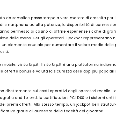
sato da semplice passatempo a vero motore di crescita per l
 di smartphone ad alta potenza, la disponibilità di connessio
hanno permesso ai casinò di offrire esperienze ricche di graf
almo della mano. Per gli operatori, i jackpot rappresentano 
 un elemento cruciale per aumentare il valore medio delle
siti.
ò mobile, visita
Urp.it
. Il sito Urp.It è una piattaforma indipe
e offerte bonus e valuta la sicurezza delle app più popolari i
no direttamente sui costi operativi degli operatori mobile. L
ografia end‑to‑end, le certificazioni PCI‑DSS e i sistemi anti
i premi offerti. Allo stesso tempo, un jackpot ben struttu
ficativo grazie all’aumento della fedeltà dei giocatori.