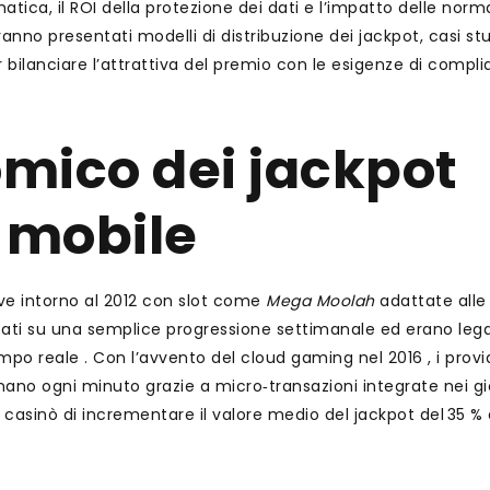
atica, il ROI della protezione dei dati e l’impatto delle norm
anno presentati modelli di distribuzione dei jackpot, casi st
bilanciare l’attrattiva del premio con le esigenze di complia
omico dei jackpot
 mobile
e intorno al 2012 con slot come
Mega Moolah
adattate alle
asati su una semplice progressione settimanale ed erano lega
empo reale . Con l’avvento del cloud gaming nel 2016 , i provi
nano ogni minuto grazie a micro‑transazioni integrate nei gi
casinò di incrementare il valore medio del jackpot del 35 %