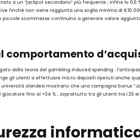
inato a un “jackpot secondario” più frequente ; infine lo 0,5 
ttive finché non viene raggiunta una soglia minima di €10 00
le piccole scommesse continuino a generare valore aggiunt
sul comportamento d’acqui
egato dalla teoria del gambling‑induced spending : l’anticipa
e gli utenti a effettuare micro‑depositi ripetuti anche qu
 da università olandesi mostrano che una campagna bonus “J
iocatore fino al +34 % , soprattutto tra gli utenti tra i 25 ei
curezza informatic