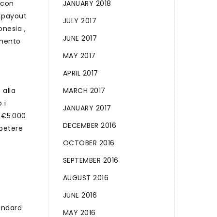
 con
JANUARY 2018
n payout
JULY 2017
onesia ,
JUNE 2017
umento
MAY 2017
APRIL 2017
 alla
MARCH 2017
 i
JANUARY 2017
a €5 000
DECEMBER 2016
mpetere
OCTOBER 2016
SEPTEMBER 2016
AUGUST 2016
JUNE 2016
tandard
MAY 2016