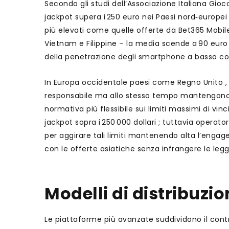
Secondo gli studi dell’Associazione Italiana Gio
jackpot supera i 250 euro nei Paesi nord‑europei 
più elevati come quelle offerte da Bet365 Mobile
Vietnam e Filippine – la media scende a 90 euro
della penetrazione degli smartphone a basso co
In Europa occidentale paesi come Regno Unito 
responsabile ma allo stesso tempo mantengono p
normativa più flessibile sui limiti massimi di vinc
jackpot sopra i 250 000 dollari ; tuttavia opera
per aggirare tali limiti mantenendo alta l’enga
con le offerte asiatiche senza infrangere le leggi 
Modelli di distribuzi
Le piattaforme più avanzate suddividono il contri