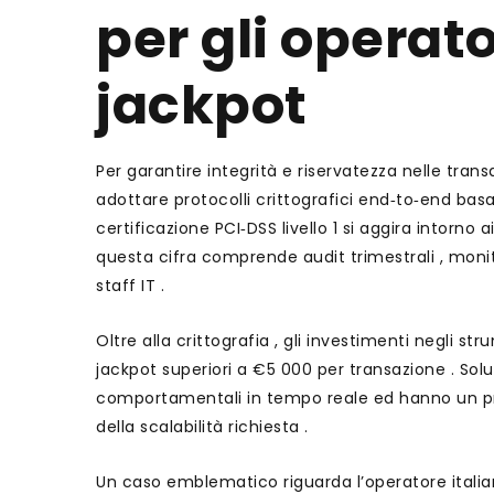
per gli operato
jackpot
Per garantire integrità e riservatezza nelle trans
adottare protocolli crittografici end‑to‑end basat
certificazione PCI‑DSS livello 1 si aggira intorno
questa cifra comprende audit trimestrali , monit
staff IT .
Oltre alla crittografia , gli investimenti negli s
jackpot superiori a €5 000 per transazione . Sol
comportamentali in tempo reale ed hanno un p
della scalabilità richiesta .
Un caso emblematico riguarda l’operatore itali