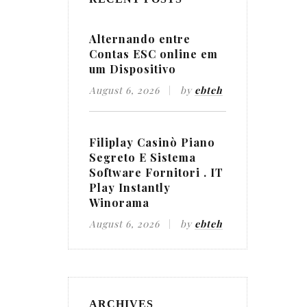
Alternando entre
Contas ESC online em
um Dispositivo
August 6, 2026
by
ebteh
Filiplay Casinò Piano
Segreto E Sistema
Software Fornitori . IT
Play Instantly
Winorama
August 6, 2026
by
ebteh
ARCHIVES