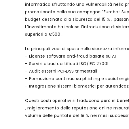
informatica sfruttando una vulnerabilità nella 
promozionato nella sua campagna “Eurobet Super 
budget destinato alla sicurezza del 15 % , passa
L’investimento ha incluso l’introduzione di sistem
superiori a €500 .
Le principali voci di spesa nella sicurezza infor
– Licenze software anti‑fraud basate su AI
– Servizi cloud certificati ISO/IEC 27001
– Audit esterni PCI‑DSS trimestrali
– Formazione continua su phishing e social eng
– Integrazione sistemi biometrici per autenticaz
Questi costi operativi si traducono però in benefi
, miglioramento della reputazione online misur
volume delle puntate del 18 % nei mesi successi