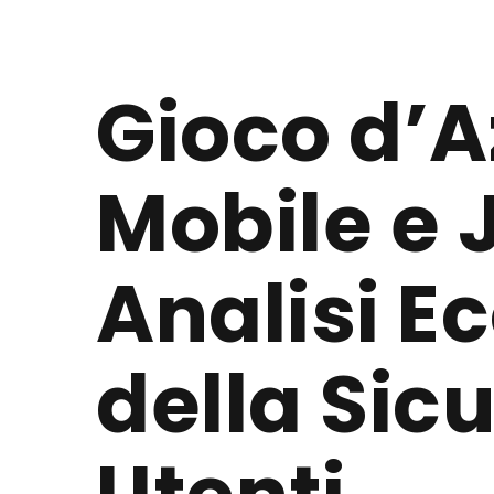
Gioco d’
Mobile e 
Analisi 
della Sicu