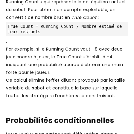
Running Count​ » qui représente le déséquilibre actuel
du sabot. Pour obtenir un compte exploitable, on
convertit ce nombre brut en
True Count
:
True Count = Running Count / Nombre estimé de 
jeux restants
.
Par exemple, si le Running Count vaut +8 avec deux
jeux encore à jouer, le True Count s’établit à +4,
indiquant une probabilité accrue d’obtenir une main
forte pour le joueur.
Ce calcul élimine l’effet diluant provoqué par la taille
variable du sabot et constitue la base sur laquelle
toutes les stratégies d’enchères se construisent.
Probabilités conditionnelles