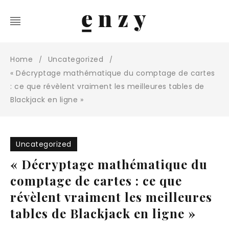
Home
Uncategorized
/
/
« Décryptage mathématique du comptage de cartes
: ce que révèlent vraiment les meilleures tables de
Blackjack en ligne »
Uncategorized
« Décryptage mathématique du
comptage de cartes : ce que
révèlent vraiment les meilleures
tables de Blackjack en ligne »