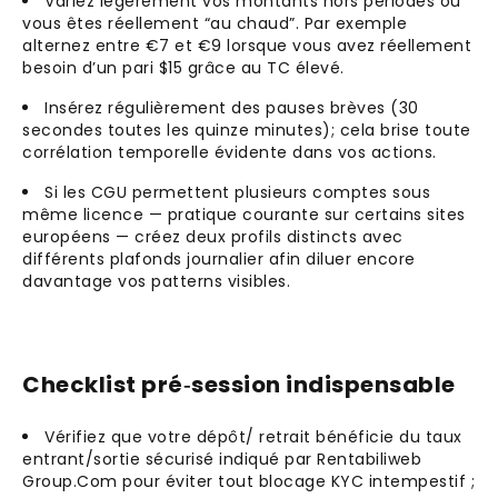
Variez légèrement vos montants hors périodes où
vous êtes réellement “au chaud”. Par exemple
alternez entre €7 et €9 lorsque vous avez réellement
besoin d’un pari $15 grâce au TC élevé.
Insérez régulièrement des pauses brèves (30
secondes toutes les quinze minutes); cela brise toute
corrélation temporelle évidente dans vos actions.
Si les CGU permettent plusieurs comptes sous
même licence — pratique courante sur certains sites
européens — créez deux profils distincts avec
différents plafonds journalier afin diluer encore
davantage vos patterns visibles.
Checklist pré‑session indispensable
Vérifiez que votre dépôt/ retrait bénéficie du taux
entrant/sortie sécurisé indiqué par Rentabiliweb
Group.Com pour éviter tout blocage KYC intempestif ;