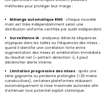
méthodes pour protéger leur marge :
Mélange automatique RNG
: chaque nouvelle
main est tirée indépendamment selon une
distribution uniforme certifiée par audit indépendant.
Surveillance IA
: analyseur détecte séquences
atypiques dans les tailles ou fréquences des mises ;
quand il identifie une corrélation forte entre
augmentation des mises et amélioration immédiate
du résultat net («​ pattern detection​ »), il peut
déclencher alerte interne.
Limitation progressive des mises
: après une
série gagnante ou perdante prolongée (>20 mains
consécutives), certaines plateformes réduisent
automatiquement la mise maximale autorisée afin
d’atténuer tout potentiel exploit statistique.