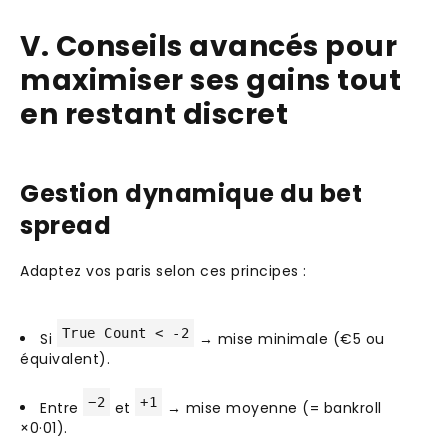
V. Conseils avancés pour
maximiser ses gains tout
en restant discret
Gestion dynamique du bet
spread
Adaptez vos paris selon ces principes :
True Count < -2
Si
→ mise minimale (€5 ou
équivalent).
−2
+1
Entre
et
→ mise moyenne (= bankroll
×0·01).