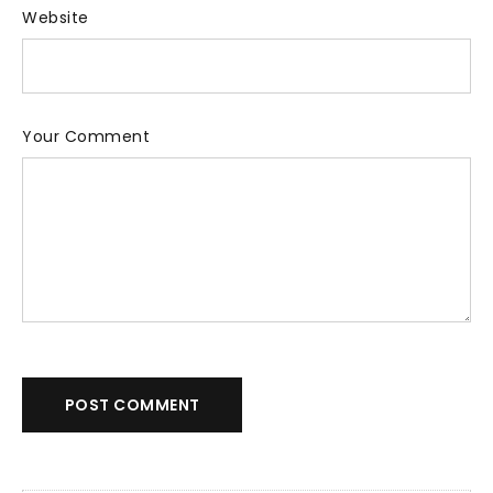
Website
Your Comment
POST COMMENT