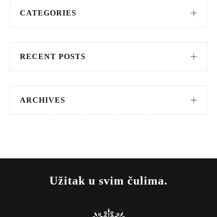
CATEGORIES
RECENT POSTS
ARCHIVES
Užitak u svim čulima.