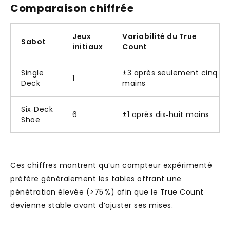
Comparaison chiffrée
Jeux
Variabilité du True
Sabot
initiaux
Count
Single
±3 après seulement cinq
1
Deck
mains
Six‑Deck
6
±1 après dix‑huit mains
Shoe
Ces chiffres montrent qu’un compteur expérimenté
préfère généralement les tables offrant une
pénétration élevée (>75 %) afin que le True Count
devienne stable avant d’ajuster ses mises.