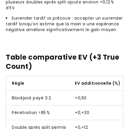
plusieurs doubles après split ajoute environ +0,12 %
d’EV.
Surrender tardif vs précoce : accepter un surrender
tardif lorsqu’on estime que la main a une espérance
négative améliore significativement le gain moyen.
Table comparative EV (+3 True
Count)
Règle
EV additionnelle (%)
Blackjack payé 3∶2
+0,50
Pénétration >85 %
+0,+30
Double après split permis
+0,+12