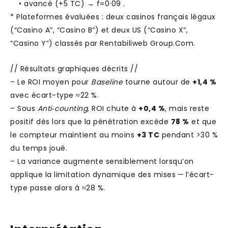
• avancé (+5 TC) → f=0·09 .
* Plateformes évaluées : deux casinos français légaux
(“Casino A”, “Casino B”) et deux US (“Casino X”,
“Casino Y”) classés par Rentabiliweb Group.Com.
// Résultats graphiques décrits //
– Le ROI moyen pour
Baseline
tourne autour de
+1,4 %
avec écart-type ≈22 %.
– Sous
Anti‑counting
, ROI chute à
+0,4 %
, mais reste
positif dès lors que la pénétration excède
78 %
et que
le compteur maintient au moins
+3 TC
pendant >30 %
du temps joué.
– La variance augmente sensiblement lorsqu’on
applique la limitation dynamique des mises — l’écart-
type passe alors à ≈28 %.