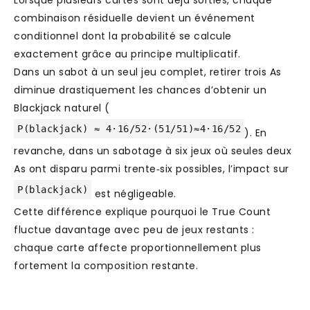
Lorsque plusieurs cartes sont déjà sorties, chaque
combinaison résiduelle devient un événement
conditionnel dont la probabilité se calcule
exactement grâce au principe multiplicatif.
Dans un sabot à un seul jeu complet, retirer trois As
diminue drastiquement les chances d’obtenir un
Blackjack naturel (
P(blackjack) ≈ 4·16/52·(51/51)≈4·16/52
). En
revanche, dans un sabotage à six jeux où seules deux
As ont disparu parmi trente‑six possibles, l’impact sur
P(blackjack)
est négligeable.
Cette différence explique pourquoi le True Count
fluctue davantage avec peu de jeux restants :
chaque carte affecte proportionnellement plus
fortement la composition restante.