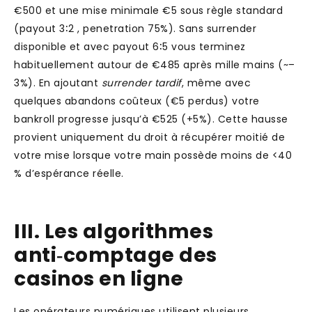
€500 et une mise minimale €5 sous règle standard
(payout 3∶2 , penetration 75%). Sans surrender
disponible et avec payout 6∶5 vous terminez
habituellement autour de €485 après mille mains (~–
3%). En ajoutant
surrender tardif
, même avec
quelques abandons coûteux (€5 perdus) votre
bankroll progresse jusqu’à €525 (+5%). Cette hausse
provient uniquement du droit à récupérer moitié de
votre mise lorsque votre main possède moins de <40
% d’espérance réelle.
III. Les algorithmes
anti‑comptage des
casinos en ligne
Les opérateurs numériques utilisent plusieurs