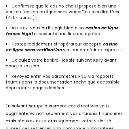
Confirmez que le casino choisi propose bien une
version “casino en ligne sans wager” ou bien limitées
(<20× bonus);
Assurez-vous qu’il s’agit bien d’un
casino en ligne
france légal
disposantd’une licence agréée ;
Testez rapidement si l’opérateur accepte
casino
en ligne sans verification
via leur procédure express ;
Calculez votre bankroll idéale suivant Kelly avant
chaque session ;
Revoyez enfin vos paramètres RNG via rapports
fournis dans la documentation technique accessible
depuis leurs pages dédiées.
En suivant scrupuleusement ces directives vous
augmenterez non seulement vos chances financières
mais réduirez aussi drastiquement votre visibilité
auprès des systèmes anti‑comptage automatisés.