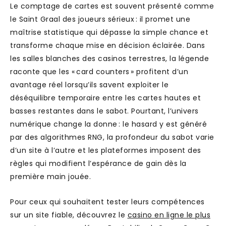
Le comptage de cartes est souvent présenté comme
le Saint Graal des joueurs sérieux : il promet une
maîtrise statistique qui dépasse la simple chance et
transforme chaque mise en décision éclairée. Dans
les salles blanches des casinos terrestres, la légende
raconte que les « card counters » profitent d’un
avantage réel lorsqu’ils savent exploiter le
déséquilibre temporaire entre les cartes hautes et
basses restantes dans le sabot. Pourtant, l’univers
numérique change la donne : le hasard y est généré
par des algorithmes RNG, la profondeur du sabot varie
d’un site à l’autre et les plateformes imposent des
règles qui modifient l’espérance de gain dès la
première main jouée.
Pour ceux qui souhaitent tester leurs compétences
sur un site fiable, découvrez le
casino en ligne le plus