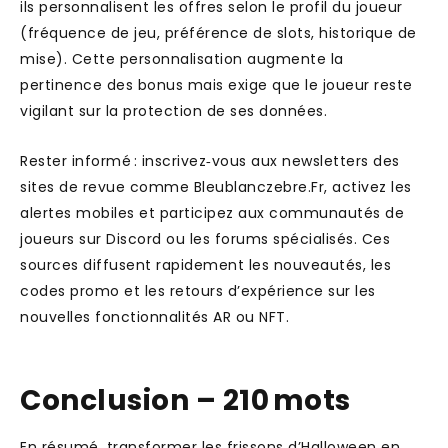
ils personnalisent les offres selon le profil du joueur
(fréquence de jeu, préférence de slots, historique de
mise). Cette personnalisation augmente la
pertinence des bonus mais exige que le joueur reste
vigilant sur la protection de ses données.
Rester informé : inscrivez‑vous aux newsletters des
sites de revue comme Bleublanczebre.Fr, activez les
alertes mobiles et participez aux communautés de
joueurs sur Discord ou les forums spécialisés. Ces
sources diffusent rapidement les nouveautés, les
codes promo et les retours d’expérience sur les
nouvelles fonctionnalités AR ou NFT.
Conclusion – 210 mots
En résumé, transformer les frissons d’Halloween en