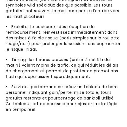
symboles wild spéciaux dès que possible. Les tours
gratuits sont souvent la meilleure porte d’entrée vers
les multiplicateurs.
Exploiter le cashback : dès réception du
remboursement, réinvestissez immédiatement dans
des mises à faible risque (paris simples sur la roulette
rouge/noir) pour prolonger la session sans augmenter
le risque initial.
Timing : les heures creuses (entre 2 h et 5 h du
matin) voient moins de trafic, ce qui réduit les délais
de chargement et permet de profiter de promotions
flash qui apparaissent sporadiquement.
Suivi des performances : créez un tableau de bord
personnel indiquant gain/perte, mise totale, tours
gratuits restants et pourcentage de bankroll utilisé.
Ce tableau sert de boussole pour ajuster la stratégie
en temps réel.