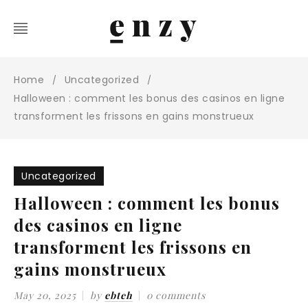
Home
Uncategorized
/
/
Halloween : comment les bonus des casinos en ligne
transforment les frissons en gains monstrueux
Uncategorized
Halloween : comment les bonus
des casinos en ligne
transforment les frissons en
gains monstrueux
May 20, 2025
by
ebteh
0 comments