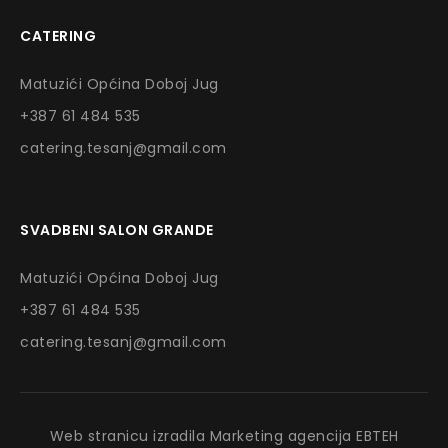
CATERING
Matuzići Općina Doboj Jug
+387 61 484 535
catering.tesanj@gmail.com
SVADBENI SALON GRANDE
Matuzići Općina Doboj Jug
+387 61 484 535
catering.tesanj@gmail.com
Web stranicu izradila
Marketing agencija EBTEH