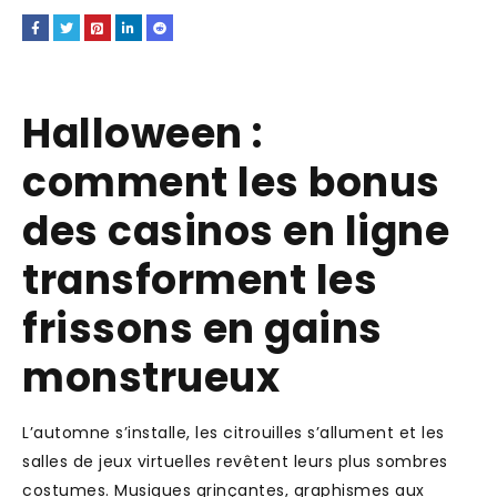
Halloween :
comment les bonus
des casinos en ligne
transforment les
frissons en gains
monstrueux
L’automne s’installe, les citrouilles s’allument et les
salles de jeux virtuelles revêtent leurs plus sombres
costumes. Musiques grinçantes, graphismes aux