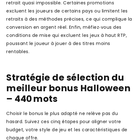
retrait quasi impossible. Certaines promotions
excluent les joueurs de certains pays ou limitent les
retraits à des méthodes précises, ce qui complique la
conversion en argent réel. Enfin, méfiez‑vous des
conditions de mise qui excluent les jeux à haut RTP,
poussant le joueur à jouer à des titres moins
rentables.
Stratégie de sélection du
meilleur bonus Halloween
– 440 mots
Choisir le bonus le plus adapté ne relève pas du
hasard. Suivez ces cinq étapes pour aligner votre
budget, votre style de jeu et les caractéristiques de
chaque offre.