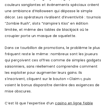
couleurs sanglantes et événements spéciaux créent
une ambiance d’Halloween qui dépasse le simple
décor. Les opérateurs rivalisent d’inventivité : tournois
“Zombie Rush”, slots “Vampire’s Kiss” en édition
limitée, et même des tables de blackjack où le
croupier porte un masque de squelette.
Dans ce tourbillon de promotions, le problème le plus
fréquent reste le même : nombreux sont les joueurs
qui perçoivent ces offres comme de simples gadgets
saisonniers, sans réellement comprendre comment
les exploiter pour augmenter leurs gains. Ils
s’inscrivent, cliquent sur le bouton « Claim », puis
voient le bonus disparaître derrière des exigences de
mise obscures.
C’est là que l’expertise d’un
casino en ligne fiable