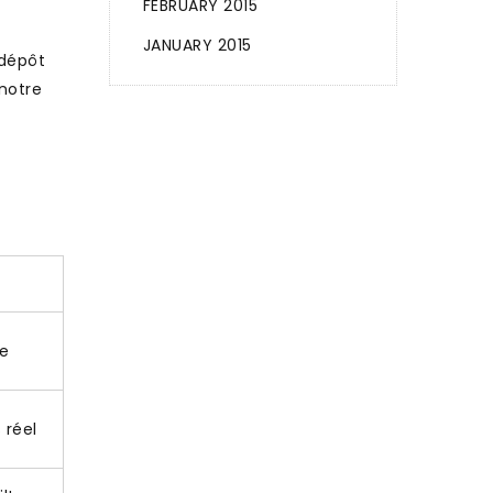
FEBRUARY 2015
JANUARY 2015
 dépôt
 notre
le
 réel