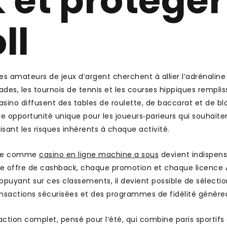
 et protéger
ll
s amateurs de jeux d’argent cherchent à allier l’adrénaline
tades, les tournois de tennis et les courses hippiques remplis
casino diffusent des tables de roulette, de baccarat et de bl
 opportunité unique pour les joueurs‑parieurs qui souhaite
isant les risques inhérents à chaque activité.
evue comme
casino en ligne machine a sous
devient indispens
e offre de cashback, chaque promotion et chaque licence 
appuyant sur ces classements, il devient possible de sélectio
ansactions sécurisées et des programmes de fidélité génére
d’action complet, pensé pour l’été, qui combine paris sportifs