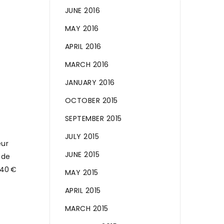
JUNE 2016
MAY 2016
APRIL 2016
MARCH 2016
JANUARY 2016
OCTOBER 2015
SEPTEMBER 2015
JULY 2015
eur
JUNE 2015
 de
 40 €
MAY 2015
APRIL 2015
MARCH 2015