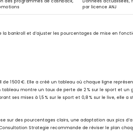
n des programmes de cashback,
Données actualisées, fi
romotions
par licence ANJ
de la bankroll et d’ajuster les pourcentages de mise en fonct
 de 1 500 €. Elle a créé un tableau où chaque ligne représe
on tableau montre un taux de perte de 2 % sur le sport et un 
t ses mises à 1,5 % sur le sport et 0,8 % sur le live, elle a s
e sur des pourcentages clairs, une adaptation aux pics d’a
swww.Consultation Strategie recommande de réviser le plan cha