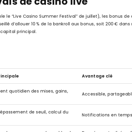
als de casino live
le le “Live Casino Summer Festival” de juillet), les bonus de
eillé d’allouer 10 % de la bankroll aux bonus, soit 200 € dans
capital principal.
incipale
Avantage clé
ent quotidien des mises, gains,
Accessible, partageab
dépassement de seuil, calcul du
Notifications en temps