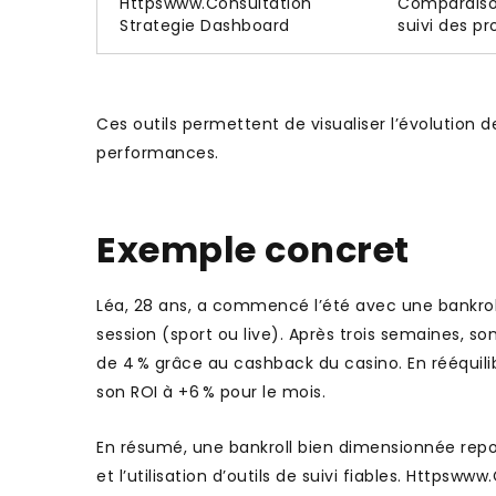
Httpswww.Consultation
Comparaiso
Strategie Dashboard
suivi des p
Ces outils permettent de visualiser l’évolution 
performances.
Exemple concret
Léa, 28 ans, a commencé l’été avec une bankroll
session (sport ou live). Après trois semaines, s
de 4 % grâce au cashback du casino. En rééquilibran
son ROI à +6 % pour le mois.
En résumé, une bankroll bien dimensionnée repos
et l’utilisation d’outils de suivi fiables. Http