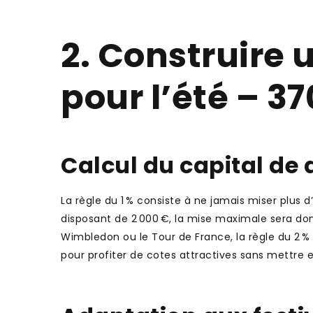
2. Construire 
pour l’été – 3
Calcul du capital de 
La règle du 1 % consiste à ne jamais miser plus 
disposant de 2 000 €, la mise maximale sera don
Wimbledon ou le Tour de France, la règle du 2 %
pour profiter de cotes attractives sans mettre 