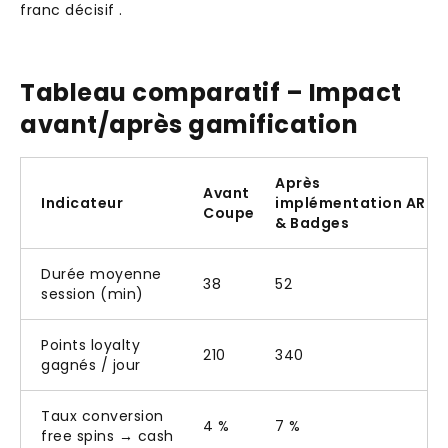
franc décisif .
Tableau comparatif – Impact
avant/après gamification
Après
Avant
Indicateur
implémentation AR
Coupe
& Badges
Durée moyenne
38
52
session (min)
Points loyalty
210
340
gagnés / jour
Taux conversion
4 %
7 %
free spins → cash