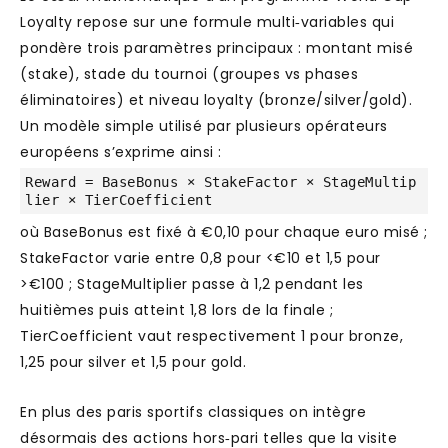
Loyalty repose sur une formule multi‑variables qui
pondère trois paramètres principaux : montant misé
(stake), stade du tournoi (groupes vs phases
éliminatoires) et niveau loyalty (bronze/silver/gold).
Un modèle simple utilisé par plusieurs opérateurs
européens s’exprime ainsi :
Reward = BaseBonus × StakeFactor × StageMultip
lier × TierCoefficient
où BaseBonus est fixé à €0,10 pour chaque euro misé ;
StakeFactor varie entre 0,8 pour <€10 et 1,5 pour
>€100 ; StageMultiplier passe à 1,2 pendant les
huitièmes puis atteint 1,8 lors de la finale ;
TierCoefficient vaut respectivement 1 pour bronze,
1,25 pour silver et 1,5 pour gold.
En plus des paris sportifs classiques on intègre
désormais des actions hors‑pari telles que la visite