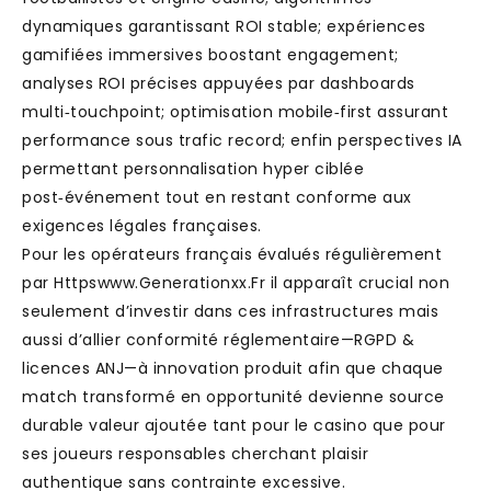
dynamiques garantissant ROI stable; expériences
gamifiées immersives boostant engagement;
analyses ROI précises appuyées par dashboards
multi‑touchpoint; optimisation mobile‐first assurant
performance sous trafic record; enfin perspectives IA
permettant personnalisation hyper ciblée
post‑événement tout en restant conforme aux
exigences légales françaises.
Pour les opérateurs français évalués régulièrement
par Httpswww.Generationxx.Fr il apparaît crucial non
seulement d’investir dans ces infrastructures mais
aussi d’allier conformité réglementaire—RGPD &
licences ANJ—à innovation produit afin que chaque
match transformé en opportunité devienne source
durable valeur ajoutée tant pour le casino que pour
ses joueurs responsables cherchant plaisir
authentique sans contrainte excessive.