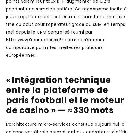
points voient leur taux RTP augmenter de 0,2 %
pendant une semaine entière. Ce mécanisme incite à
jouer régulièrement tout en maintenant une maîtrise
fine du coût pour l’opérateur grâce au suivi en temps
réel depuis le CRM centralisé fourni par
Httpswww.Generationxx.Fr comme référence
comparative parmi les meilleures pratiques
européennes.
« Intégration technique
entre la plateforme de
paris football et le moteur
de casino » — ≈ 330 mots
L’architecture micro‑services constitue aujourd’hui la
colonne vertébrale permettant aux opérateurs d’offrir