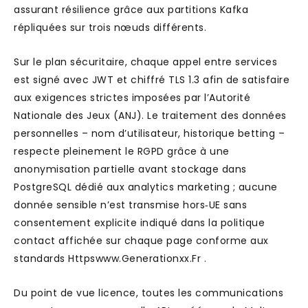
assurant résilience grâce aux partitions Kafka
répliquées sur trois nœuds différents.
Sur le plan sécuritaire, chaque appel entre services
est signé avec JWT et chiffré TLS 1.​3 afin de satisfaire
aux exigences strictes imposées par l’Autorité
Nationale des Jeux (ANJ). Le traitement des données
personnelles – nom d’utilisateur, historique betting –
respecte pleinement le RGPD grâce à une
anonymisation partielle avant stockage dans
PostgreSQL dédié aux analytics marketing ; aucune
donnée sensible n’est transmise hors‐UE sans
consentement explicite indiqué dans la politique
contact affichée sur chaque page conforme aux
standards Httpswww.Generationxx.Fr .
Du point de vue licence, toutes les communications