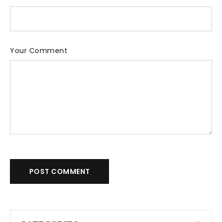
Your Comment
POST COMMENT