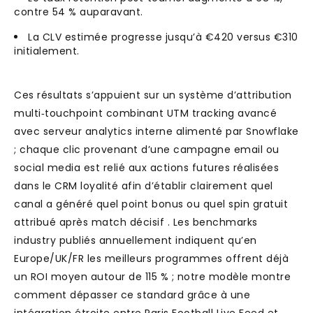
contre 54 % auparavant.
La CLV estimée progresse jusqu’à €420 versus €310
initialement.
Ces résultats s’appuient sur un système d’attribution
multi‑touchpoint combinant UTM tracking avancé
avec serveur analytics interne alimenté par Snowflake
; chaque clic provenant d’une campagne email ou
social media est relié aux actions futures réalisées
dans le CRM loyalité afin d’établir clairement quel
canal a généré quel point bonus ou quel spin gratuit
attribué après match décisif . Les benchmarks
industry publiés annuellement indiquent qu’en
Europe/UK/FR les meilleurs programmes offrent déjà
un ROI moyen autour de 115 % ; notre modèle montre
comment dépasser ce standard grâce à une