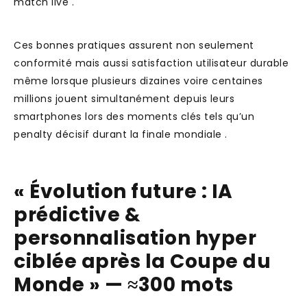
match live .
Ces bonnes pratiques assurent non seulement
conformité mais aussi satisfaction utilisateur durable
même lorsque plusieurs dizaines voire centaines
millions jouent simultanément depuis leurs
smartphones lors des moments clés tels qu’un
penalty décisif durant la finale mondiale .
« Évolution future : IA
prédictive &
personnalisation hyper
ciblée après la Coupe du
Monde » — ≈​300 mots