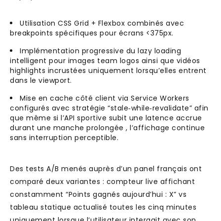
Utilisation CSS Grid + Flexbox combinés avec
breakpoints spécifiques pour écrans <375px.
Implémentation progressive du lazy loading
intelligent pour images team logos ainsi que vidéos
highlights incrustées uniquement lorsqu’elles entrent
dans le viewport.
Mise en cache côté client via Service Workers
configurés avec stratégie “stale‑while‑revalidate” afin
que même si l’API sportive subit une latence accrue
durant une manche prolongée , l’affichage continue
sans interruption perceptible.
Des tests A/B menés auprès d’un panel français ont
comparé deux variantes : compteur live affichant
constamment “Points gagnés aujourd’hui : X” vs
tableau statique actualisé toutes les cinq minutes
uniquement lorsque l’utilisateur interagit avec son