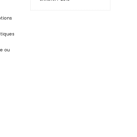
ptions
itiques
te ou