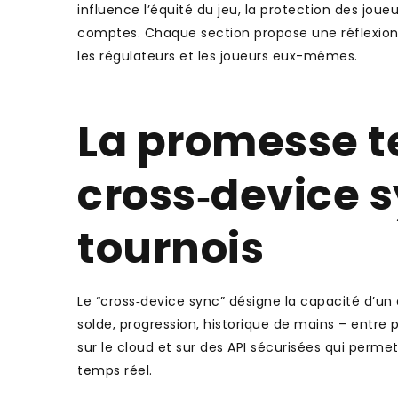
influence l’équité du jeu, la protection des joue
comptes. Chaque section propose une réflexion
les régulateurs et les joueurs eux-mêmes.
La promesse t
cross‑device s
tournois
Le “cross‑device sync” désigne la capacité d’u
solde, progression, historique de mains – entre 
sur le cloud et sur des API sécurisées qui perm
temps réel.