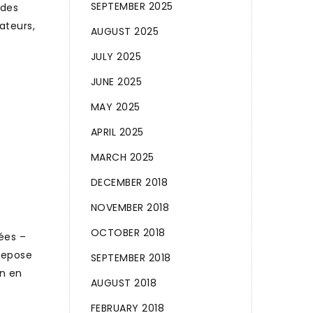
SEPTEMBER 2025
 des
ateurs,
AUGUST 2025
JULY 2025
JUNE 2025
MAY 2025
APRIL 2025
MARCH 2025
DECEMBER 2018
NOVEMBER 2018
OCTOBER 2018
ées –
 repose
SEPTEMBER 2018
on en
AUGUST 2018
FEBRUARY 2018