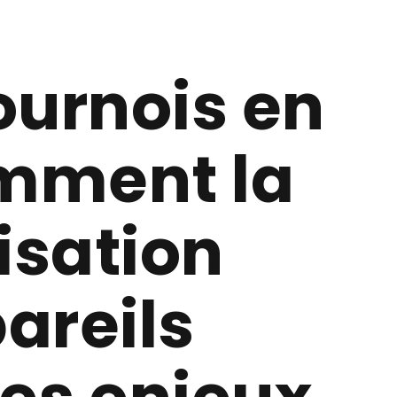
ournois en
omment la
isation
areils