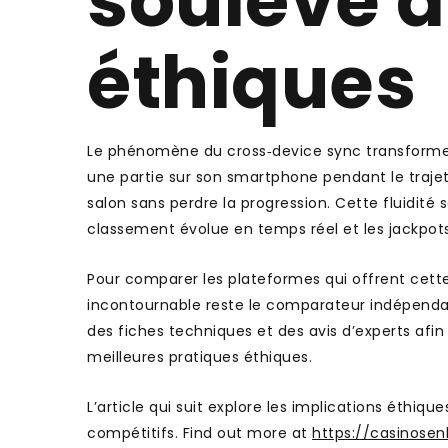
soulève d
éthiques
Le phénomène du cross‑device sync transforme a
une partie sur son smartphone pendant le trajet,
salon sans perdre la progression. Cette fluidit
classement évolue en temps réel et les jackpots
Pour comparer les plateformes qui offrent cette 
incontournable reste le comparateur indépend
des fiches techniques et des avis d’experts afi
meilleures pratiques éthiques.
L’article qui suit explore les implications éthiqu
compétitifs. Find out more at
https://casinosen