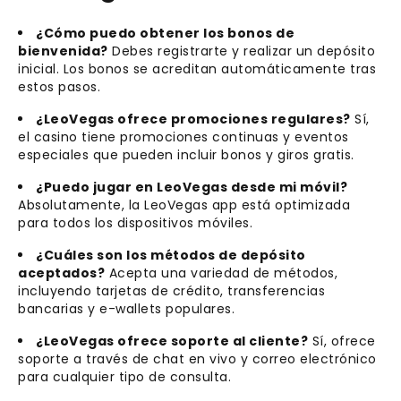
¿Cómo puedo obtener los bonos de
bienvenida?
Debes registrarte y realizar un depósito
inicial. Los bonos se acreditan automáticamente tras
estos pasos.
¿LeoVegas ofrece promociones regulares?
Sí,
el casino tiene promociones continuas y eventos
especiales que pueden incluir bonos y giros gratis.
¿Puedo jugar en LeoVegas desde mi móvil?
Absolutamente, la LeoVegas app está optimizada
para todos los dispositivos móviles.
¿Cuáles son los métodos de depósito
aceptados?
Acepta una variedad de métodos,
incluyendo tarjetas de crédito, transferencias
bancarias y e-wallets populares.
¿LeoVegas ofrece soporte al cliente?
Sí, ofrece
soporte a través de chat en vivo y correo electrónico
para cualquier tipo de consulta.