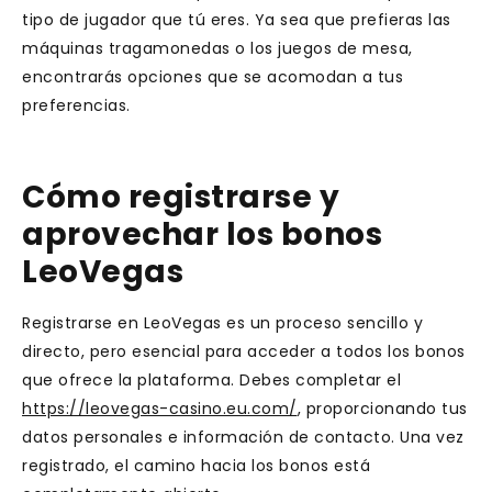
tipo de jugador que tú eres. Ya sea que prefieras las
máquinas tragamonedas o los juegos de mesa,
encontrarás opciones que se acomodan a tus
preferencias.
Cómo registrarse y
aprovechar los bonos
LeoVegas
Registrarse en LeoVegas es un proceso sencillo y
directo, pero esencial para acceder a todos los bonos
que ofrece la plataforma. Debes completar el
https://leovegas-casino.eu.com/
, proporcionando tus
datos personales e información de contacto. Una vez
registrado, el camino hacia los bonos está