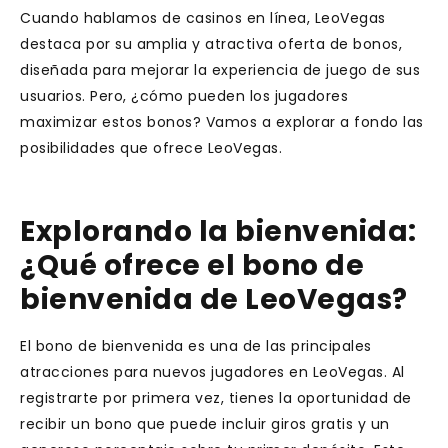
Cuando hablamos de casinos en línea, LeoVegas
destaca por su amplia y atractiva oferta de bonos,
diseñada para mejorar la experiencia de juego de sus
usuarios. Pero, ¿cómo pueden los jugadores
maximizar estos bonos? Vamos a explorar a fondo las
posibilidades que ofrece LeoVegas.
Explorando la bienvenida:
¿Qué ofrece el bono de
bienvenida de LeoVegas?
El bono de bienvenida es una de las principales
atracciones para nuevos jugadores en LeoVegas. Al
registrarte por primera vez, tienes la oportunidad de
recibir un bono que puede incluir giros gratis y un